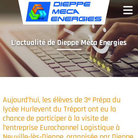
Panneau de gestion des cookies
L'actualité de Dieppe Méca Energies
Aujourd’hui, les élèves de 3ᵉ Prépa du
lycée Hurlevent du Tréport ont eu la
chance de participer à la visite de
l’entreprise Eurochannel Logistique à
Neuville-lès-Dieppe, organisée par Dieppe