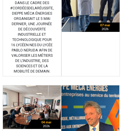
DANS LE CADRE DES
#CORDÉESDELARÉUSSITE,
DIEPPE MÉCA ÉNERGIES
ORGANISAIT LE 5 MAI
DERNIER, UNE JOURNÉE
07 mai
DE DÉCOUVERTE
2026
INDUSTRIELLE ET
TECHNOLOGIQUE POUR
16 LYCÉEN·NES DU LYCÉE
PABLO NERUDA AFIN DE
VALORISER LES MÉTIERS
DE L’INDUSTRIE, DES
SCIENCES ET DE LA
MOBILITÉ DE DEMAIN.
04 mai
2026