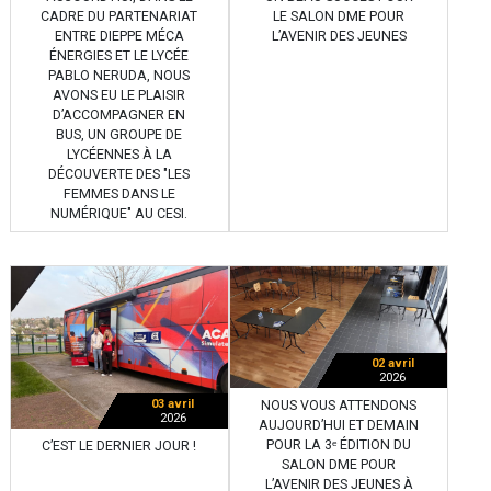
CADRE DU PARTENARIAT
LE SALON DME POUR
ENTRE DIEPPE MÉCA
L’AVENIR DES JEUNES
ÉNERGIES ET LE LYCÉE
PABLO NERUDA, NOUS
AVONS EU LE PLAISIR
D’ACCOMPAGNER EN
BUS, UN GROUPE DE
LYCÉENNES À LA
DÉCOUVERTE DES "LES
FEMMES DANS LE
NUMÉRIQUE" AU CESI.
02 avril
2026
03 avril
NOUS VOUS ATTENDONS
2026
AUJOURD’HUI ET DEMAIN
POUR LA 3ᵉ ÉDITION DU
C’EST LE DERNIER JOUR !
SALON DME POUR
L’AVENIR DES JEUNES À