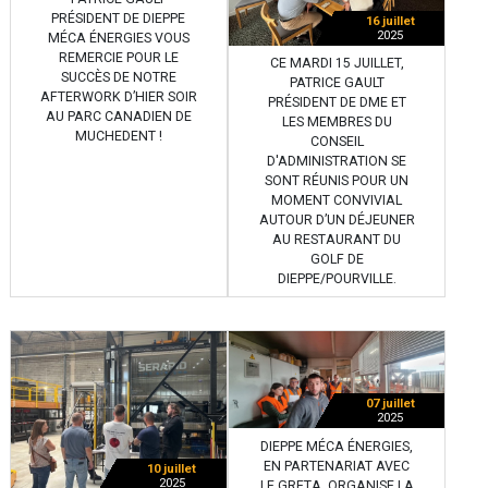
PRÉSIDENT DE DIEPPE
16 juillet
2025
MÉCA ÉNERGIES VOUS
REMERCIE POUR LE
CE MARDI 15 JUILLET,
SUCCÈS DE NOTRE
PATRICE GAULT
AFTERWORK D’HIER SOIR
PRÉSIDENT DE DME ET
AU PARC CANADIEN DE
LES MEMBRES DU
MUCHEDENT !
CONSEIL
D'ADMINISTRATION SE
SONT RÉUNIS POUR UN
MOMENT CONVIVIAL
AUTOUR D’UN DÉJEUNER
AU RESTAURANT DU
GOLF DE
DIEPPE/POURVILLE.
07 juillet
2025
DIEPPE MÉCA ÉNERGIES,
EN PARTENARIAT AVEC
10 juillet
2025
LE GRETA, ORGANISE LA