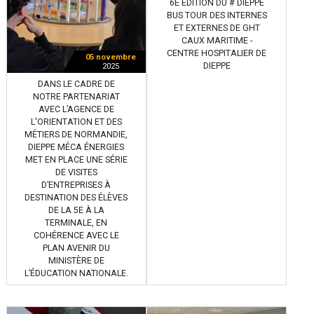
6E ÉDITION DU # DIEPPE
BUS TOUR DES INTERNES
ET EXTERNES DE GHT
CAUX MARITIME -
CENTRE HOSPITALIER DE
05 novembre
DIEPPE
2025
DANS LE CADRE DE
NOTRE PARTENARIAT
AVEC L’AGENCE DE
L'ORIENTATION ET DES
MÉTIERS DE NORMANDIE,
DIEPPE MÉCA ÉNERGIES
MET EN PLACE UNE SÉRIE
DE VISITES
D’ENTREPRISES À
DESTINATION DES ÉLÈVES
DE LA 5E À LA
TERMINALE, EN
COHÉRENCE AVEC LE
PLAN AVENIR DU
MINISTÈRE DE
L’ÉDUCATION NATIONALE.