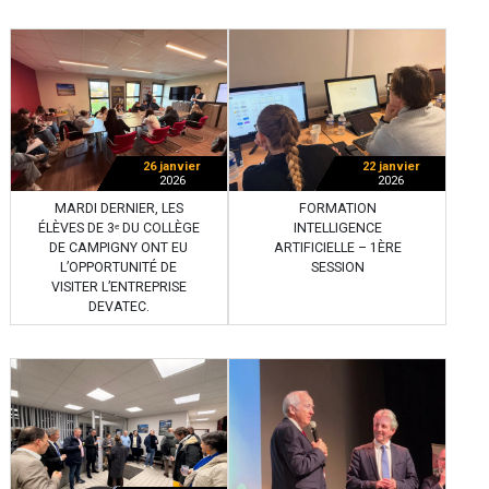
26 janvier
22 janvier
2026
2026
MARDI DERNIER, LES
FORMATION
ÉLÈVES DE 3ᵉ DU COLLÈGE
INTELLIGENCE
DE CAMPIGNY ONT EU
ARTIFICIELLE – 1ÈRE
L’OPPORTUNITÉ DE
SESSION
VISITER L’ENTREPRISE
DEVATEC.