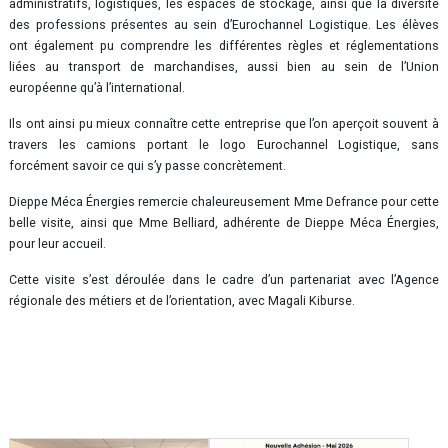
administratifs, logistiques, les espaces de stockage, ainsi que la diversité
des professions présentes au sein d’Eurochannel Logistique. Les élèves
ont également pu comprendre les différentes règles et réglementations
liées au transport de marchandises, aussi bien au sein de l’Union
européenne qu’à l’international.
Ils ont ainsi pu mieux connaître cette entreprise que l’on aperçoit souvent à
travers les camions portant le logo Eurochannel Logistique, sans
forcément savoir ce qui s’y passe concrètement.
Dieppe Méca Énergies remercie chaleureusement Mme Defrance pour cette
belle visite, ainsi que Mme Belliard, adhérente de Dieppe Méca Énergies,
pour leur accueil.
Cette visite s’est déroulée dans le cadre d’un partenariat avec l’Agence
régionale des métiers et de l’orientation, avec Magali Kiburse.