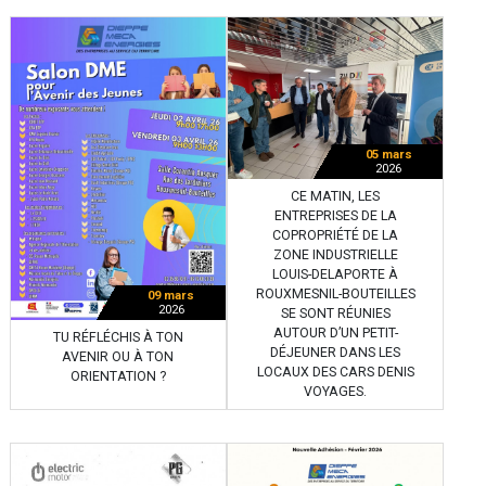
05 mars
2026
CE MATIN, LES
ENTREPRISES DE LA
COPROPRIÉTÉ DE LA
ZONE INDUSTRIELLE
LOUIS-DELAPORTE À
ROUXMESNIL-BOUTEILLES
09 mars
2026
SE SONT RÉUNIES
AUTOUR D’UN PETIT-
TU RÉFLÉCHIS À TON
DÉJEUNER DANS LES
AVENIR OU À TON
LOCAUX DES CARS DENIS
ORIENTATION ?
VOYAGES.