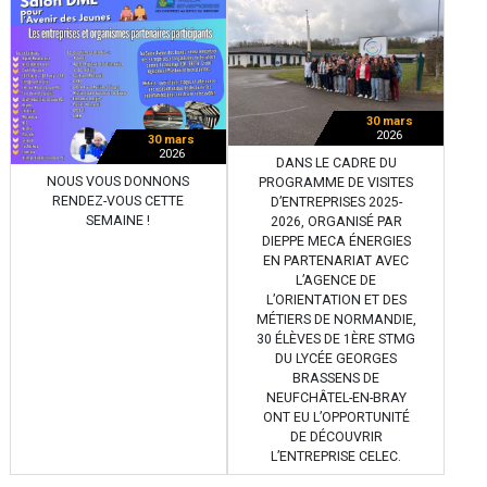
30 mars
2026
30 mars
2026
DANS LE CADRE DU
NOUS VOUS DONNONS
PROGRAMME DE VISITES
RENDEZ-VOUS CETTE
D’ENTREPRISES 2025-
SEMAINE !
2026, ORGANISÉ PAR
DIEPPE MECA ÉNERGIES
EN PARTENARIAT AVEC
L’AGENCE DE
L’ORIENTATION ET DES
MÉTIERS DE NORMANDIE,
30 ÉLÈVES DE 1ÈRE STMG
DU LYCÉE GEORGES
BRASSENS DE
NEUFCHÂTEL-EN-BRAY
ONT EU L’OPPORTUNITÉ
DE DÉCOUVRIR
L’ENTREPRISE CELEC.