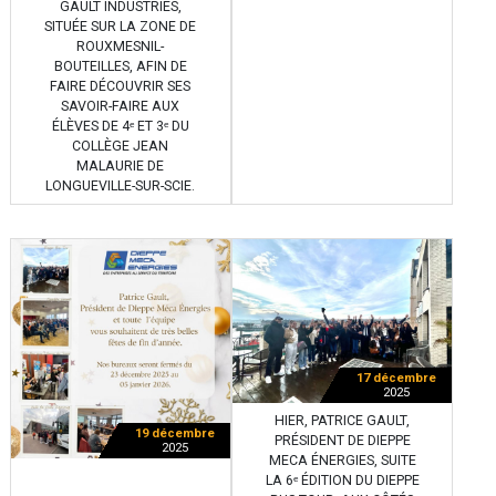
GAULT INDUSTRIES,
SITUÉE SUR LA ZONE DE
ROUXMESNIL-
BOUTEILLES, AFIN DE
FAIRE DÉCOUVRIR SES
SAVOIR-FAIRE AUX
ÉLÈVES DE 4ᵉ ET 3ᵉ DU
COLLÈGE JEAN
MALAURIE DE
LONGUEVILLE-SUR-SCIE.
17 décembre
2025
HIER, PATRICE GAULT,
19 décembre
PRÉSIDENT DE DIEPPE
2025
MECA ÉNERGIES, SUITE
LA 6ᵉ ÉDITION DU DIEPPE