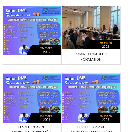
26 mars
2026
26 mars
2026
COMMISSION RH ET
FORMATION
23 mars
20 mars
2026
2026
LES 2 ET 3 AVRIL
LES 2 ET 3 AVRIL