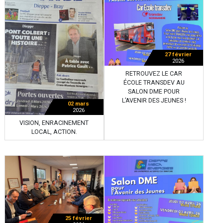
27 février
2026
RETROUVEZ LE CAR
ÉCOLE TRANSDEV AU
SALON DME POUR
L’AVENIR DES JEUNES !
02 mars
2026
VISION, ENRACINEMENT
LOCAL, ACTION.
25 février