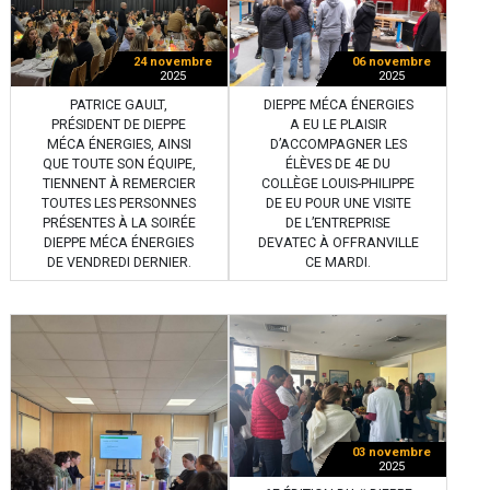
24 novembre
06 novembre
2025
2025
PATRICE GAULT,
DIEPPE MÉCA ÉNERGIES
PRÉSIDENT DE DIEPPE
A EU LE PLAISIR
MÉCA ÉNERGIES, AINSI
D’ACCOMPAGNER LES
QUE TOUTE SON ÉQUIPE,
ÉLÈVES DE 4E DU
TIENNENT À REMERCIER
COLLÈGE LOUIS-PHILIPPE
TOUTES LES PERSONNES
DE EU POUR UNE VISITE
PRÉSENTES À LA SOIRÉE
DE L’ENTREPRISE
DIEPPE MÉCA ÉNERGIES
DEVATEC À OFFRANVILLE
DE VENDREDI DERNIER.
CE MARDI.
03 novembre
2025