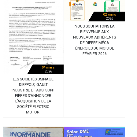
02 mars
2026
NOUS SOUHAITONS LA
BIENVENUE AUX
NOUVEAUX ADHÉRENTS
DE DIEPPE MÉCA
ÉNERGIES DU MOIS DE
FÉVRIER 2026
04 mars
2026
LES SOCIÉTÉS USINAGE
DIEPPOIS, GAULT
INDUSTRIE ET ADSI SONT
FIÈRES D’ANNONCER
L’ACQUISITION DE LA
SOCIÉTÉ ELECTRIC
MOTOR.