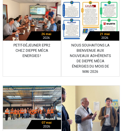
26 mai
21 mai
2026
2026
PETIT-DÉJEUNER EPR2
NOUS SOUHAITONS LA
CHEZ DIEPPE MÉCA
BIENVENUE AUX
ENERGIES !
NOUVEAUX ADHÉRENTS
DE DIEPPE MÉCA
ÉNERGIES DU MOIS DE
MAI 2026
07 mai
2026