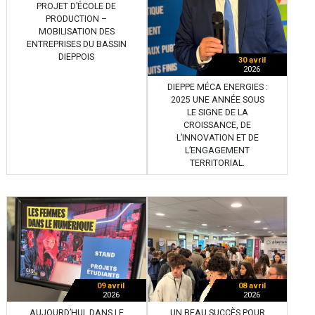
PROJET D’ÉCOLE DE
PRODUCTION –
MOBILISATION DES
ENTREPRISES DU BASSIN
DIEPPOIS
30 avril
2026
DIEPPE MÉCA ENERGIES :
2025 UNE ANNÉE SOUS
LE SIGNE DE LA
CROISSANCE, DE
L’INNOVATION ET DE
L’ENGAGEMENT
TERRITORIAL.
09 avril
08 avril
2026
2026
AUJOURD’HUI, DANS LE
UN BEAU SUCCÈS POUR