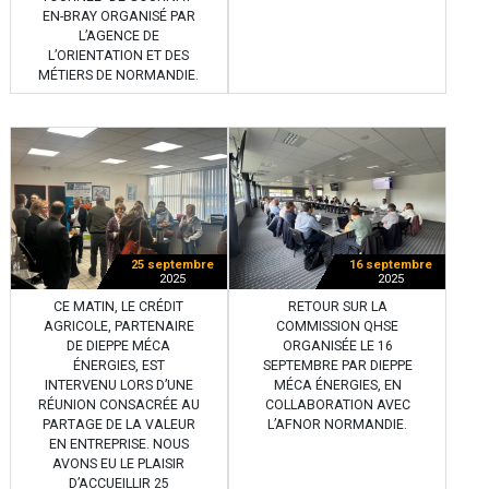
EN-BRAY ORGANISÉ PAR
L’AGENCE DE
L’ORIENTATION ET DES
MÉTIERS DE NORMANDIE.
25 septembre
16 septembre
2025
2025
CE MATIN, LE CRÉDIT
RETOUR SUR LA
AGRICOLE, PARTENAIRE
COMMISSION QHSE
DE DIEPPE MÉCA
ORGANISÉE LE 16
ÉNERGIES, EST
SEPTEMBRE PAR DIEPPE
INTERVENU LORS D’UNE
MÉCA ÉNERGIES, EN
RÉUNION CONSACRÉE AU
COLLABORATION AVEC
PARTAGE DE LA VALEUR
L’AFNOR NORMANDIE.
EN ENTREPRISE. NOUS
AVONS EU LE PLAISIR
D’ACCUEILLIR 25