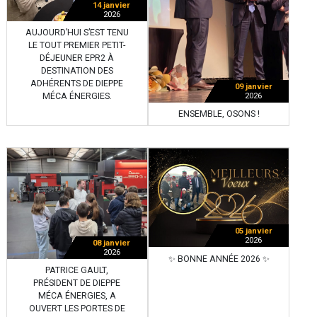
14 janvier
2026
AUJOURD’HUI S’EST TENU
LE TOUT PREMIER PETIT-
DÉJEUNER EPR2 À
DESTINATION DES
ADHÉRENTS DE DIEPPE
09 janvier
MÉCA ÉNERGIES.
2026
ENSEMBLE, OSONS !
05 janvier
2026
08 janvier
2026
✨ BONNE ANNÉE 2026 ✨
PATRICE GAULT,
PRÉSIDENT DE DIEPPE
MÉCA ÉNERGIES, A
OUVERT LES PORTES DE