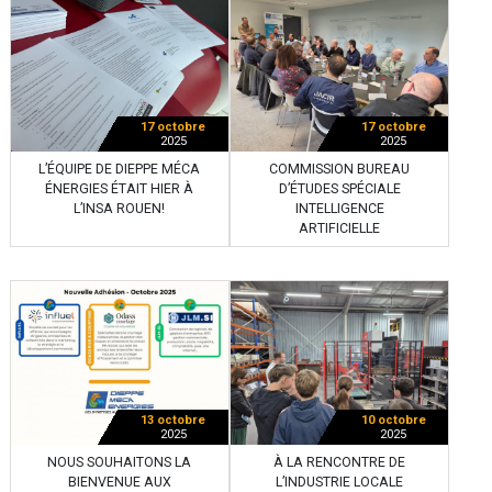
17 octobre
17 octobre
2025
2025
L’ÉQUIPE DE DIEPPE MÉCA
COMMISSION BUREAU
ÉNERGIES ÉTAIT HIER À
D’ÉTUDES SPÉCIALE
L’INSA ROUEN!
INTELLIGENCE
ARTIFICIELLE
13 octobre
10 octobre
2025
2025
NOUS SOUHAITONS LA
À LA RENCONTRE DE
BIENVENUE AUX
L’INDUSTRIE LOCALE