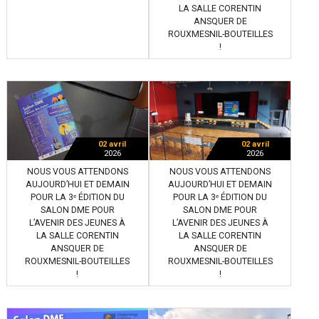
LA SALLE CORENTIN
ANSQUER DE
ROUXMESNIL-BOUTEILLES
!
02 avril
02 avril
2026
2026
NOUS VOUS ATTENDONS
NOUS VOUS ATTENDONS
AUJOURD’HUI ET DEMAIN
AUJOURD’HUI ET DEMAIN
POUR LA 3ᵉ ÉDITION DU
POUR LA 3ᵉ ÉDITION DU
SALON DME POUR
SALON DME POUR
L’AVENIR DES JEUNES À
L’AVENIR DES JEUNES À
LA SALLE CORENTIN
LA SALLE CORENTIN
ANSQUER DE
ANSQUER DE
ROUXMESNIL-BOUTEILLES
ROUXMESNIL-BOUTEILLES
!
!