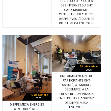
BUS TOUR, AUX CÔTÉS
DES INTERNES DU GHT
CAUX MARITIME -
CENTRE HOSPITALIER DE
DIEPPE AVEC L’ÉQUIPE DE
DIEPPE MECA ÉNERGIES.
03 décembre
2025
UNE QUARANTAINE DE
PARTICIPANTS ONT
ASSISTÉ, CE MARDI 2
DÉCEMBRE, À LA
PREMIÈRE COMMISSION
12 décembre
INCLUSION & HANDICAP
2025
DE DIEPPE MÉCA
DIEPPE MECA ÉNERGIES
ENERGIES.
A PARTICIPÉ CE 11