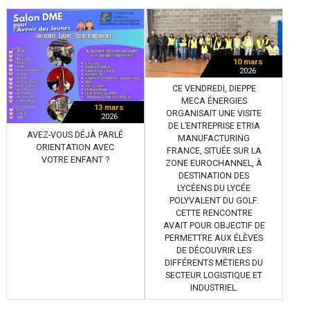
10 mars
2026
CE VENDREDI, DIEPPE
MECA ÉNERGIES
13 mars
ORGANISAIT UNE VISITE
2026
DE L’ENTREPRISE ETRIA
AVEZ-VOUS DÉJÀ PARLÉ
MANUFACTURING
ORIENTATION AVEC
FRANCE, SITUÉE SUR LA
VOTRE ENFANT ?
ZONE EUROCHANNEL, À
DESTINATION DES
LYCÉENS DU LYCÉE
POLYVALENT DU GOLF.
CETTE RENCONTRE
AVAIT POUR OBJECTIF DE
PERMETTRE AUX ÉLÈVES
DE DÉCOUVRIR LES
DIFFÉRENTS MÉTIERS DU
SECTEUR LOGISTIQUE ET
INDUSTRIEL.