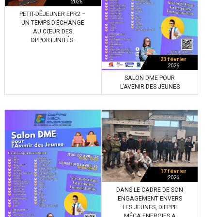
2026
PETIT-DÉJEUNER EPR2 –
UN TEMPS D’ÉCHANGE
AU CŒUR DES
OPPORTUNITÉS.
23 février
2026
SALON DME POUR
L’AVENIR DES JEUNES
17 février
2026
DANS LE CADRE DE SON
ENGAGEMENT ENVERS
LES JEUNES, DIEPPE
MÉCA ENERGIES A