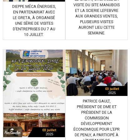
VISITE DU SITE MANUBOIS
DIEPPE MÉCA ÉNERGIES,
ET LA SCIERIE LEFEBVRE
EN PARTENARIAT AVEC
AUX GRANDES VENTES,
LE GRETA, À ORGANISÉ
PLUSIEURS VISITES
UNE SÉRIE DE VISITES
AURONT LIEU CETTE
D’ENTREPRISES DU 7 AU
SEMAINE.
10 JUILLET.
03 juillet
2025
PATRICE GAULT,
PRÉSIDENT DE DME ET
PRÉSIDENT DE LA
COMMISSION
DÉVELOPPEMENT
ÉCONOMIQUE POUR L’EPR
03 juillet
2025
DE PENLY, A PARTICIPÉ À