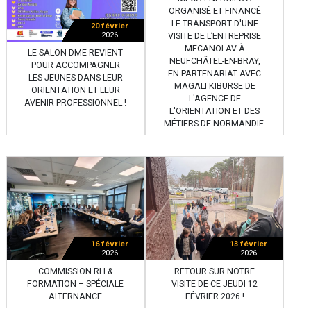
ORGANISÉ ET FINANCÉ
LE TRANSPORT D'UNE
20 février
2026
VISITE DE L’ENTREPRISE
MECANOLAV À
LE SALON DME REVIENT
NEUFCHÂTEL-EN-BRAY,
POUR ACCOMPAGNER
EN PARTENARIAT AVEC
LES JEUNES DANS LEUR
MAGALI KIBURSE DE
ORIENTATION ET LEUR
L'AGENCE DE
AVENIR PROFESSIONNEL !
L'ORIENTATION ET DES
MÉTIERS DE NORMANDIE.
16 février
13 février
2026
2026
COMMISSION RH &
RETOUR SUR NOTRE
FORMATION – SPÉCIALE
VISITE DE CE JEUDI 12
ALTERNANCE
FÉVRIER 2026 !