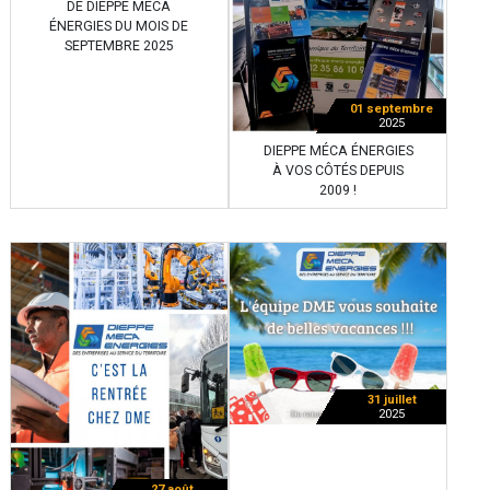
DE DIEPPE MÉCA
ÉNERGIES DU MOIS DE
SEPTEMBRE 2025
01 septembre
2025
DIEPPE MÉCA ÉNERGIES
À VOS CÔTÉS DEPUIS
2009 !
31 juillet
2025
27 août