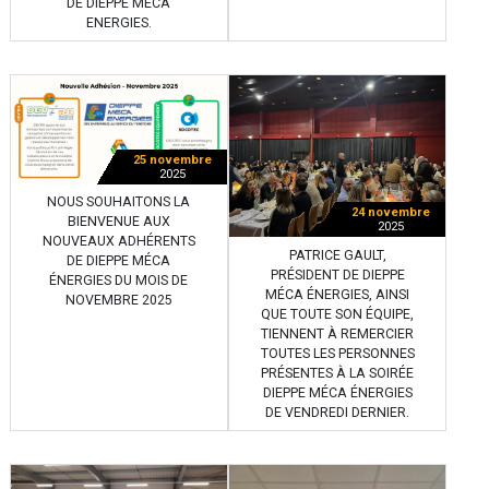
DE DIEPPE MÉCA
ENERGIES.
25 novembre
2025
NOUS SOUHAITONS LA
24 novembre
BIENVENUE AUX
2025
NOUVEAUX ADHÉRENTS
PATRICE GAULT,
DE DIEPPE MÉCA
PRÉSIDENT DE DIEPPE
ÉNERGIES DU MOIS DE
MÉCA ÉNERGIES, AINSI
NOVEMBRE 2025
QUE TOUTE SON ÉQUIPE,
TIENNENT À REMERCIER
TOUTES LES PERSONNES
PRÉSENTES À LA SOIRÉE
DIEPPE MÉCA ÉNERGIES
DE VENDREDI DERNIER.