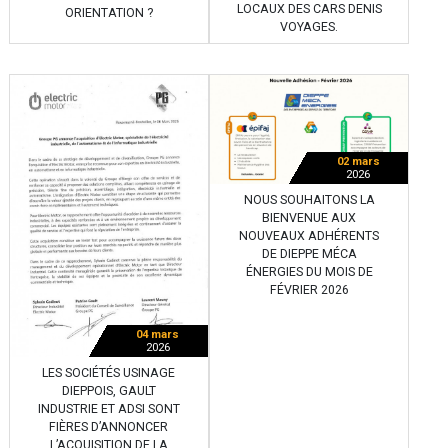
LOCAUX DES CARS DENIS
ORIENTATION ?
VOYAGES.
02 mars
2026
NOUS SOUHAITONS LA
BIENVENUE AUX
NOUVEAUX ADHÉRENTS
DE DIEPPE MÉCA
ÉNERGIES DU MOIS DE
FÉVRIER 2026
04 mars
2026
LES SOCIÉTÉS USINAGE
DIEPPOIS, GAULT
INDUSTRIE ET ADSI SONT
FIÈRES D’ANNONCER
L’ACQUISITION DE LA