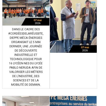
07 mai
2026
DANS LE CADRE DES
#CORDÉESDELARÉUSSITE,
DIEPPE MÉCA ÉNERGIES
ORGANISAIT LE 5 MAI
DERNIER, UNE JOURNÉE
07 mai
DE DÉCOUVERTE
2026
INDUSTRIELLE ET
TECHNOLOGIQUE POUR
16 LYCÉEN·NES DU LYCÉE
PABLO NERUDA AFIN DE
VALORISER LES MÉTIERS
DE L’INDUSTRIE, DES
SCIENCES ET DE LA
MOBILITÉ DE DEMAIN.