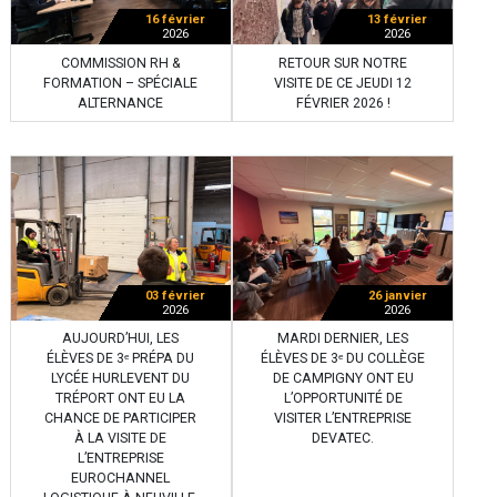
16 février
13 février
2026
2026
COMMISSION RH &
RETOUR SUR NOTRE
FORMATION – SPÉCIALE
VISITE DE CE JEUDI 12
ALTERNANCE
FÉVRIER 2026 !
03 février
26 janvier
2026
2026
AUJOURD’HUI, LES
MARDI DERNIER, LES
ÉLÈVES DE 3ᵉ PRÉPA DU
ÉLÈVES DE 3ᵉ DU COLLÈGE
LYCÉE HURLEVENT DU
DE CAMPIGNY ONT EU
TRÉPORT ONT EU LA
L’OPPORTUNITÉ DE
CHANCE DE PARTICIPER
VISITER L’ENTREPRISE
À LA VISITE DE
DEVATEC.
L’ENTREPRISE
EUROCHANNEL