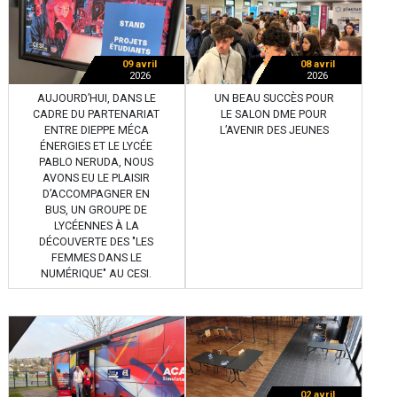
09 avril
08 avril
2026
2026
AUJOURD’HUI, DANS LE
UN BEAU SUCCÈS POUR
CADRE DU PARTENARIAT
LE SALON DME POUR
ENTRE DIEPPE MÉCA
L’AVENIR DES JEUNES
ÉNERGIES ET LE LYCÉE
PABLO NERUDA, NOUS
AVONS EU LE PLAISIR
D’ACCOMPAGNER EN
BUS, UN GROUPE DE
LYCÉENNES À LA
DÉCOUVERTE DES "LES
FEMMES DANS LE
NUMÉRIQUE" AU CESI.
02 avril