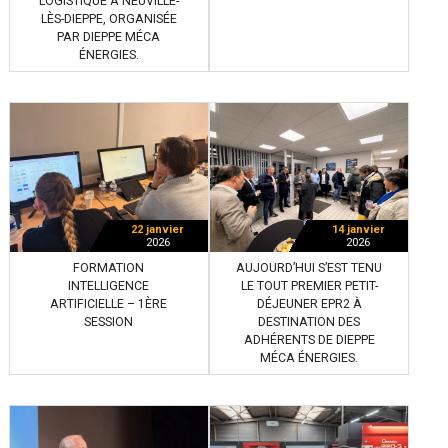
LOGISTIQUE À NEUVILLE-
LÈS-DIEPPE, ORGANISÉE
PAR DIEPPE MÉCA
ÉNERGIES.
22 janvier
14 janvier
2026
2026
FORMATION
AUJOURD’HUI S’EST TENU
INTELLIGENCE
LE TOUT PREMIER PETIT-
ARTIFICIELLE – 1ÈRE
DÉJEUNER EPR2 À
SESSION
DESTINATION DES
ADHÉRENTS DE DIEPPE
MÉCA ÉNERGIES.