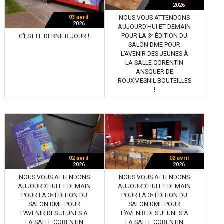
2026
03 avril
NOUS VOUS ATTENDONS
2026
AUJOURD’HUI ET DEMAIN
POUR LA 3ᵉ ÉDITION DU
C’EST LE DERNIER JOUR !
SALON DME POUR
L’AVENIR DES JEUNES À
LA SALLE CORENTIN
ANSQUER DE
ROUXMESNIL-BOUTEILLES
!
02 avril
02 avril
2026
2026
NOUS VOUS ATTENDONS
NOUS VOUS ATTENDONS
AUJOURD’HUI ET DEMAIN
AUJOURD’HUI ET DEMAIN
POUR LA 3ᵉ ÉDITION DU
POUR LA 3ᵉ ÉDITION DU
SALON DME POUR
SALON DME POUR
L’AVENIR DES JEUNES À
L’AVENIR DES JEUNES À
LA SALLE CORENTIN
LA SALLE CORENTIN