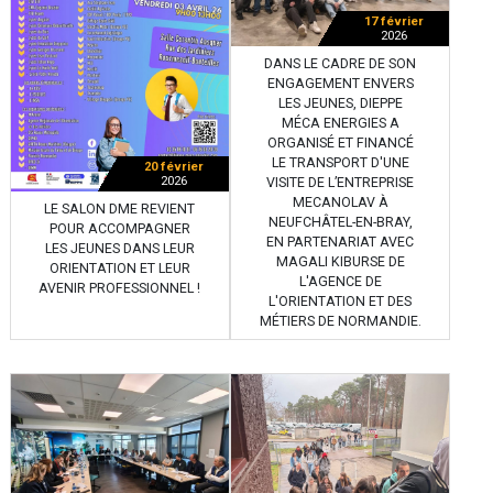
17 février
2026
DANS LE CADRE DE SON
ENGAGEMENT ENVERS
LES JEUNES, DIEPPE
MÉCA ENERGIES A
ORGANISÉ ET FINANCÉ
LE TRANSPORT D'UNE
20 février
2026
VISITE DE L’ENTREPRISE
MECANOLAV À
LE SALON DME REVIENT
NEUFCHÂTEL-EN-BRAY,
POUR ACCOMPAGNER
EN PARTENARIAT AVEC
LES JEUNES DANS LEUR
MAGALI KIBURSE DE
ORIENTATION ET LEUR
L'AGENCE DE
AVENIR PROFESSIONNEL !
L'ORIENTATION ET DES
MÉTIERS DE NORMANDIE.