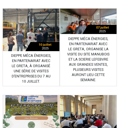
07 juillet
2025
DIEPPE MÉCA ÉNERGIES,
EN PARTENARIAT AVEC
10 juillet
2025
LE GRETA, ORGANISE LA
VISITE DU SITE MANUBOIS
DIEPPE MÉCA ÉNERGIES,
ET LA SCIERIE LEFEBVRE
EN PARTENARIAT AVEC
AUX GRANDES VENTES,
LE GRETA, À ORGANISÉ
PLUSIEURS VISITES
UNE SÉRIE DE VISITES
AURONT LIEU CETTE
D’ENTREPRISES DU 7 AU
SEMAINE.
10 JUILLET.