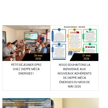
26 mai
21 mai
2026
2026
PETIT-DÉJEUNER EPR2
NOUS SOUHAITONS LA
CHEZ DIEPPE MÉCA
BIENVENUE AUX
ENERGIES !
NOUVEAUX ADHÉRENTS
DE DIEPPE MÉCA
ÉNERGIES DU MOIS DE
MAI 2026