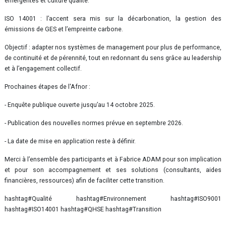
émergentes et culture qualité.
ISO 14001 : l’accent sera mis sur la décarbonation, la gestion des
émissions de GES et l’empreinte carbone.
Objectif : adapter nos systèmes de management pour plus de performance,
de continuité et de pérennité, tout en redonnant du sens grâce au leadership
et à l’engagement collectif.
Prochaines étapes de l'Afnor :
- Enquête publique ouverte jusqu’au 14 octobre 2025.
- Publication des nouvelles normes prévue en septembre 2026.
- La date de mise en application reste à définir.
Merci à l’ensemble des participants et à Fabrice ADAM pour son implication
et pour son accompagnement et ses solutions (consultants, aides
financières, ressources) afin de faciliter cette transition.
hashtag#Qualité hashtag#Environnement hashtag#ISO9001
hashtag#ISO14001 hashtag#QHSE hashtag#Transition