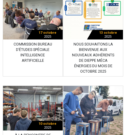
17 octobre
13 octobre
2025
2025
COMMISSION BUREAU
NOUS SOUHAITONS LA
D’ÉTUDES SPÉCIALE
BIENVENUE AUX
INTELLIGENCE
NOUVEAUX ADHÉRENTS
ARTIFICIELLE
DE DIEPPE MÉCA
ÉNERGIES DU MOIS DE
OCTOBRE 2025
10 octobre
2025