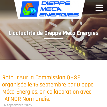
Panneau de gestion des cookies
L'actualité de Dieppe Méca Energies
Retour sur la Commission QHSE
organisée le 16 septembre par Dieppe
Méca Énergies, en collaboration avec
l’AFNOR Normandie.
16 septembre 2025