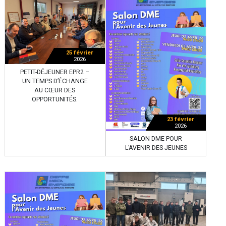
25 février
2026
PETIT-DÉJEUNER EPR2 –
UN TEMPS D’ÉCHANGE
AU CŒUR DES
OPPORTUNITÉS.
23 février
2026
SALON DME POUR
L’AVENIR DES JEUNES