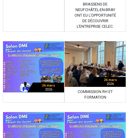
BRASSENS DE
NEUFCHÂTEL-EN-BRAY
ONT EU L’OPPORTUNITÉ
DE DÉCOUVRIR
L’ENTREPRISE CELEC.
26 mars
2026
26 mars
2026
COMMISSION RH ET
FORMATION