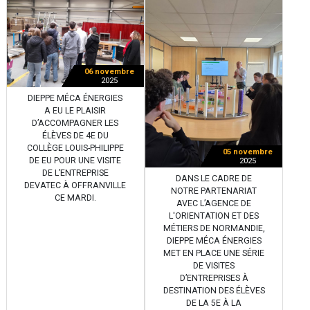
06 novembre
2025
DIEPPE MÉCA ÉNERGIES
A EU LE PLAISIR
D’ACCOMPAGNER LES
ÉLÈVES DE 4E DU
COLLÈGE LOUIS-PHILIPPE
05 novembre
DE EU POUR UNE VISITE
2025
DE L’ENTREPRISE
DANS LE CADRE DE
DEVATEC À OFFRANVILLE
NOTRE PARTENARIAT
CE MARDI.
AVEC L’AGENCE DE
L'ORIENTATION ET DES
MÉTIERS DE NORMANDIE,
DIEPPE MÉCA ÉNERGIES
MET EN PLACE UNE SÉRIE
DE VISITES
D’ENTREPRISES À
DESTINATION DES ÉLÈVES
DE LA 5E À LA