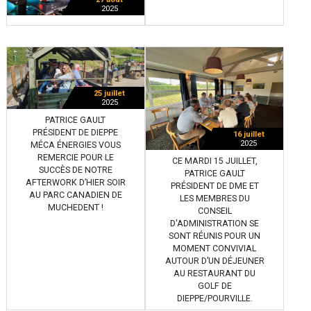
2025
25 juillet
2025
PATRICE GAULT
PRÉSIDENT DE DIEPPE
16 juillet
2025
MÉCA ÉNERGIES VOUS
REMERCIE POUR LE
CE MARDI 15 JUILLET,
SUCCÈS DE NOTRE
PATRICE GAULT
AFTERWORK D’HIER SOIR
PRÉSIDENT DE DME ET
AU PARC CANADIEN DE
LES MEMBRES DU
MUCHEDENT !
CONSEIL
D'ADMINISTRATION SE
SONT RÉUNIS POUR UN
MOMENT CONVIVIAL
AUTOUR D’UN DÉJEUNER
AU RESTAURANT DU
GOLF DE
DIEPPE/POURVILLE.