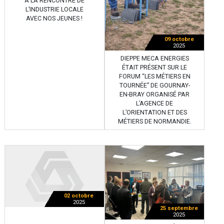
À LA RENCONTRE DE
L’INDUSTRIE LOCALE
AVEC NOS JEUNES !
09 octobre
2025
DIEPPE MECA ENERGIES
ÉTAIT PRÉSENT SUR LE
FORUM “LES MÉTIERS EN
TOURNÉE” DE GOURNAY-
EN-BRAY ORGANISÉ PAR
L’AGENCE DE
L’ORIENTATION ET DES
MÉTIERS DE NORMANDIE.
02 octobre
2025
25 septembre
2025