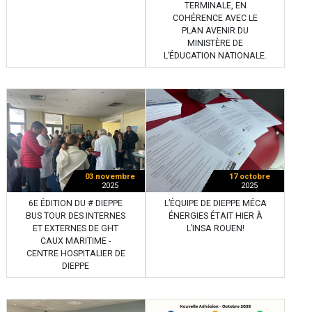
TERMINALE, EN
COHÉRENCE AVEC LE
PLAN AVENIR DU
MINISTÈRE DE
L’ÉDUCATION NATIONALE.
03 novembre
17 octobre
2025
2025
6E ÉDITION DU # DIEPPE
L’ÉQUIPE DE DIEPPE MÉCA
BUS TOUR DES INTERNES
ÉNERGIES ÉTAIT HIER À
ET EXTERNES DE GHT
L’INSA ROUEN!
CAUX MARITIME -
CENTRE HOSPITALIER DE
DIEPPE