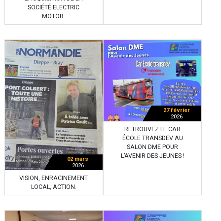
SOCIÉTÉ ELECTRIC
MOTOR.
27 février
2026
RETROUVEZ LE CAR
ÉCOLE TRANSDEV AU
SALON DME POUR
L’AVENIR DES JEUNES !
02 mars
2026
VISION, ENRACINEMENT
LOCAL, ACTION.