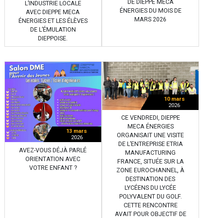
DE DIEPPE MÉCA
L’INDUSTRIE LOCALE
ÉNERGIES DU MOIS DE
AVEC DIEPPE MECA
MARS 2026
ÉNERGIES ET LES ÉLÈVES
DE L’ÉMULATION
DIEPPOISE.
10 mars
2026
CE VENDREDI, DIEPPE
MECA ÉNERGIES
13 mars
ORGANISAIT UNE VISITE
2026
DE L’ENTREPRISE ETRIA
AVEZ-VOUS DÉJÀ PARLÉ
MANUFACTURING
ORIENTATION AVEC
FRANCE, SITUÉE SUR LA
VOTRE ENFANT ?
ZONE EUROCHANNEL, À
DESTINATION DES
LYCÉENS DU LYCÉE
POLYVALENT DU GOLF.
CETTE RENCONTRE
AVAIT POUR OBJECTIF DE