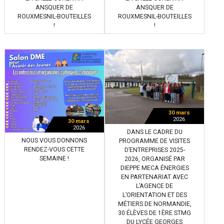
ANSQUER DE
ANSQUER DE
ROUXMESNIL-BOUTEILLES
ROUXMESNIL-BOUTEILLES
!
!
30 mars
2026
30 mars
2026
DANS LE CADRE DU
NOUS VOUS DONNONS
PROGRAMME DE VISITES
RENDEZ-VOUS CETTE
D’ENTREPRISES 2025-
SEMAINE !
2026, ORGANISÉ PAR
DIEPPE MECA ÉNERGIES
EN PARTENARIAT AVEC
L’AGENCE DE
L’ORIENTATION ET DES
MÉTIERS DE NORMANDIE,
30 ÉLÈVES DE 1ÈRE STMG
DU LYCÉE GEORGES