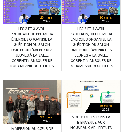
23 mars
20 mars
2026
2026
LES 2 ET 3 AVRIL
LES 2 ET 3 AVRIL
PROCHAIN, DIEPPE MÉCA
PROCHAIN, DIEPPE MÉCA
ÉNERGIES ORGANISE LA
ÉNERGIES ORGANISE LA
3ᵉ ÉDITION DU SALON
3ᵉ ÉDITION DU SALON
DME POUR L’AVENIR DES
DME POUR L’AVENIR DES
JEUNES À LA SALLE
JEUNES À LA SALLE
CORENTIN ANSQUER DE
CORENTIN ANSQUER DE
ROUXMESNIL-BOUTEILLES
ROUXMESNIL-BOUTEILLES
16 mars
2026
NOUS SOUHAITONS LA
17 mars
2026
BIENVENUE AUX
NOUVEAUX ADHÉRENTS
IMMERSION AU CŒUR DE