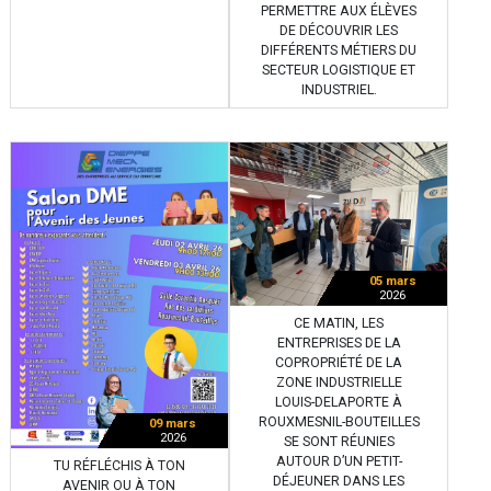
PERMETTRE AUX ÉLÈVES
DE DÉCOUVRIR LES
DIFFÉRENTS MÉTIERS DU
SECTEUR LOGISTIQUE ET
INDUSTRIEL.
05 mars
2026
CE MATIN, LES
ENTREPRISES DE LA
COPROPRIÉTÉ DE LA
ZONE INDUSTRIELLE
LOUIS-DELAPORTE À
ROUXMESNIL-BOUTEILLES
09 mars
2026
SE SONT RÉUNIES
AUTOUR D’UN PETIT-
TU RÉFLÉCHIS À TON
DÉJEUNER DANS LES
AVENIR OU À TON