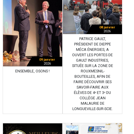
08 janvier
2026
PATRICE GAULT,
PRÉSIDENT DE DIEPPE
MÉCA ÉNERGIES, A
OUVERT LES PORTES DE
09 janvier
GAULT INDUSTRIES,
2026
SITUÉE SUR LA ZONE DE
ENSEMBLE, OSONS !
ROUXMESNIL-
BOUTEILLES, AFIN DE
FAIRE DÉCOUVRIR SES
SAVOIR-FAIRE AUX
ÉLÈVES DE 4ᵉ ET 3ᵉ DU
COLLÈGE JEAN
MALAURIE DE
LONGUEVILLE-SUR-SCIE.