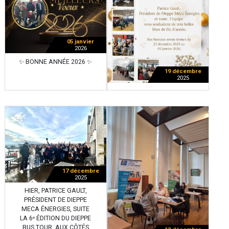
05 janvier
2026
✨ BONNE ANNÉE 2026 ✨
19 décembre
2025
17 décembre
2025
HIER, PATRICE GAULT,
PRÉSIDENT DE DIEPPE
MECA ÉNERGIES, SUITE
LA 6ᵉ ÉDITION DU DIEPPE
BUS TOUR, AUX CÔTÉS