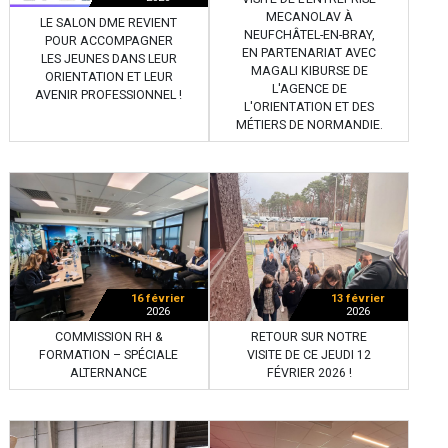
MECANOLAV À
LE SALON DME REVIENT
NEUFCHÂTEL-EN-BRAY,
POUR ACCOMPAGNER
EN PARTENARIAT AVEC
LES JEUNES DANS LEUR
MAGALI KIBURSE DE
ORIENTATION ET LEUR
L'AGENCE DE
AVENIR PROFESSIONNEL !
L'ORIENTATION ET DES
MÉTIERS DE NORMANDIE.
16 février
13 février
2026
2026
COMMISSION RH &
RETOUR SUR NOTRE
FORMATION – SPÉCIALE
VISITE DE CE JEUDI 12
ALTERNANCE
FÉVRIER 2026 !