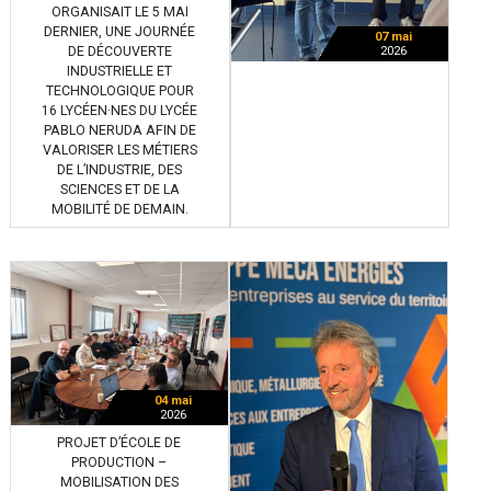
ORGANISAIT LE 5 MAI
DERNIER, UNE JOURNÉE
07 mai
DE DÉCOUVERTE
2026
INDUSTRIELLE ET
TECHNOLOGIQUE POUR
16 LYCÉEN·NES DU LYCÉE
PABLO NERUDA AFIN DE
VALORISER LES MÉTIERS
DE L’INDUSTRIE, DES
SCIENCES ET DE LA
MOBILITÉ DE DEMAIN.
04 mai
2026
PROJET D’ÉCOLE DE
PRODUCTION –
MOBILISATION DES