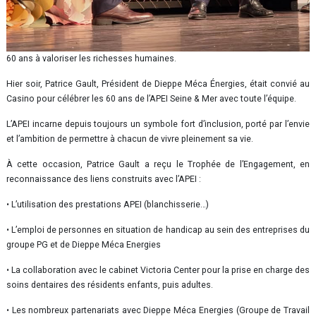
60 ans à valoriser les richesses humaines.
Hier soir, Patrice Gault, Président de Dieppe Méca Énergies, était convié au
Casino pour célébrer les 60 ans de l’APEI Seine & Mer avec toute l’équipe.
L’APEI incarne depuis toujours un symbole fort d’inclusion, porté par l’envie
et l’ambition de permettre à chacun de vivre pleinement sa vie.
À cette occasion, Patrice Gault a reçu le Trophée de l’Engagement, en
reconnaissance des liens construits avec l’APEI :
• L’utilisation des prestations APEI (blanchisserie…)
• L’emploi de personnes en situation de handicap au sein des entreprises du
groupe PG et de Dieppe Méca Energies
• La collaboration avec le cabinet Victoria Center pour la prise en charge des
soins dentaires des résidents enfants, puis adultes.
• Les nombreux partenariats avec Dieppe Méca Energies (Groupe de Travail