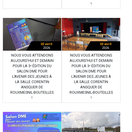
!
02 avril
02 avril
2026
2026
NOUS VOUS ATTENDONS
NOUS VOUS ATTENDONS
AUJOURD’HUI ET DEMAIN
AUJOURD’HUI ET DEMAIN
POUR LA 3ᵉ ÉDITION DU
POUR LA 3ᵉ ÉDITION DU
SALON DME POUR
SALON DME POUR
L’AVENIR DES JEUNES À
L’AVENIR DES JEUNES À
LA SALLE CORENTIN
LA SALLE CORENTIN
ANSQUER DE
ANSQUER DE
ROUXMESNIL-BOUTEILLES
ROUXMESNIL-BOUTEILLES
!
!