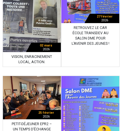
27 février
2026
RETROUVEZ LE CAR
ÉCOLE TRANSDEV AU
SALON DME POUR
L’AVENIR DES JEUNES !
02 mars
2026
VISION, ENRACINEMENT
LOCAL, ACTION.
25 février
2026
PETIT-DÉJEUNER EPR2 –
UN TEMPS D’ÉCHANGE