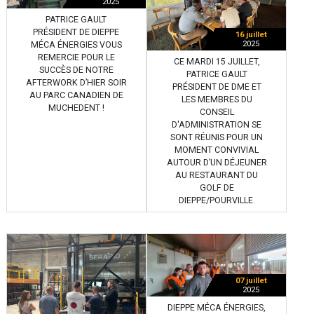
2025
PATRICE GAULT
PRÉSIDENT DE DIEPPE
16 juillet
2025
MÉCA ÉNERGIES VOUS
REMERCIE POUR LE
CE MARDI 15 JUILLET,
SUCCÈS DE NOTRE
PATRICE GAULT
AFTERWORK D’HIER SOIR
PRÉSIDENT DE DME ET
AU PARC CANADIEN DE
LES MEMBRES DU
MUCHEDENT !
CONSEIL
D'ADMINISTRATION SE
SONT RÉUNIS POUR UN
MOMENT CONVIVIAL
AUTOUR D’UN DÉJEUNER
AU RESTAURANT DU
GOLF DE
DIEPPE/POURVILLE.
07 juillet
2025
DIEPPE MÉCA ÉNERGIES,