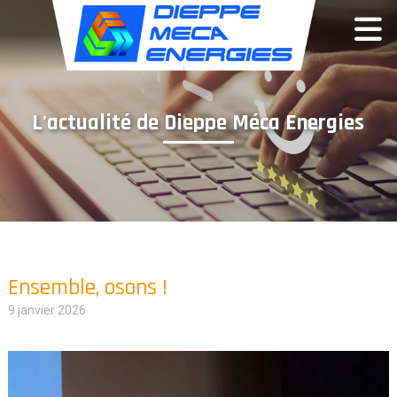
Panneau de gestion des cookies
L'actualité de Dieppe Méca Energies
Ensemble, osons !
9 janvier 2026