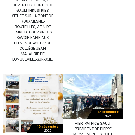
OUVERT LES PORTES DE
GAULT INDUSTRIES,
SITUÉE SUR LA ZONE DE
ROUXMESNIL-
BOUTEILLES, AFIN DE
FAIRE DÉCOUVRIR SES
SAVOIR-FAIRE AUX
ÉLÈVES DE 4ᵉ ET 3ᵉ DU
COLLÈGE JEAN
MALAURIE DE
LONGUEVILLE-SUR-SCIE.
17 décembre
2025
HIER, PATRICE GAULT,
19 décembre
PRÉSIDENT DE DIEPPE
2025
MECA ÉNERGIES, SUITE