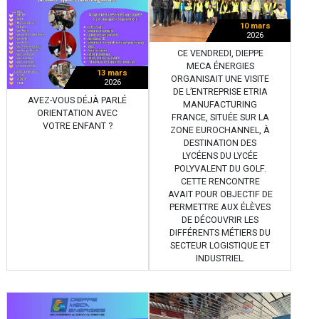
10 mars
2026
CE VENDREDI, DIEPPE
MECA ÉNERGIES
13 mars
ORGANISAIT UNE VISITE
2026
DE L’ENTREPRISE ETRIA
AVEZ-VOUS DÉJÀ PARLÉ
MANUFACTURING
ORIENTATION AVEC
FRANCE, SITUÉE SUR LA
VOTRE ENFANT ?
ZONE EUROCHANNEL, À
DESTINATION DES
LYCÉENS DU LYCÉE
POLYVALENT DU GOLF.
CETTE RENCONTRE
AVAIT POUR OBJECTIF DE
PERMETTRE AUX ÉLÈVES
DE DÉCOUVRIR LES
DIFFÉRENTS MÉTIERS DU
SECTEUR LOGISTIQUE ET
INDUSTRIEL.