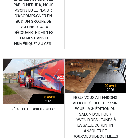
PABLO NERUDA, NOUS
AVONS EU LE PLAISIR
D’ACCOMPAGNER EN
BUS, UN GROUPE DE
LYCÉENNES À LA
DÉCOUVERTE DES "LES
FEMMES DANS LE
NUMÉRIQUE" AU CESI.
02 avril
2026
03 avril
NOUS VOUS ATTENDONS
2026
AUJOURD’HUI ET DEMAIN
POUR LA 3ᵉ ÉDITION DU
C’EST LE DERNIER JOUR !
SALON DME POUR
L’AVENIR DES JEUNES À
LA SALLE CORENTIN
ANSQUER DE
ROUXMESNIL-BOUTEILLES