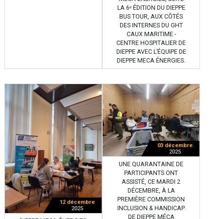
LA 6ᵉ ÉDITION DU DIEPPE
BUS TOUR, AUX CÔTÉS
DES INTERNES DU GHT
CAUX MARITIME -
CENTRE HOSPITALIER DE
DIEPPE AVEC L’ÉQUIPE DE
DIEPPE MECA ÉNERGIES.
03 décembre
2025
UNE QUARANTAINE DE
PARTICIPANTS ONT
ASSISTÉ, CE MARDI 2
DÉCEMBRE, À LA
PREMIÈRE COMMISSION
12 décembre
INCLUSION & HANDICAP
2025
DE DIEPPE MÉCA