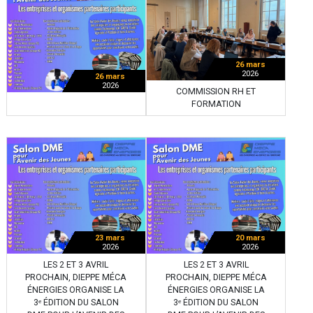
26 mars
2026
26 mars
2026
COMMISSION RH ET
FORMATION
23 mars
20 mars
2026
2026
LES 2 ET 3 AVRIL
LES 2 ET 3 AVRIL
PROCHAIN, DIEPPE MÉCA
PROCHAIN, DIEPPE MÉCA
ÉNERGIES ORGANISE LA
ÉNERGIES ORGANISE LA
3ᵉ ÉDITION DU SALON
3ᵉ ÉDITION DU SALON