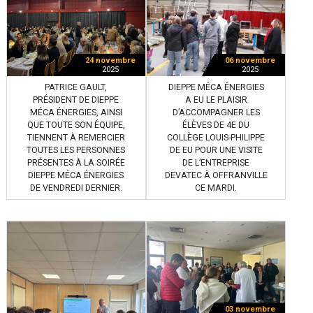
24 novembre
06 novembre
2025
2025
PATRICE GAULT,
DIEPPE MÉCA ÉNERGIES
PRÉSIDENT DE DIEPPE
A EU LE PLAISIR
MÉCA ÉNERGIES, AINSI
D’ACCOMPAGNER LES
QUE TOUTE SON ÉQUIPE,
ÉLÈVES DE 4E DU
TIENNENT À REMERCIER
COLLÈGE LOUIS-PHILIPPE
TOUTES LES PERSONNES
DE EU POUR UNE VISITE
PRÉSENTES À LA SOIRÉE
DE L’ENTREPRISE
DIEPPE MÉCA ÉNERGIES
DEVATEC À OFFRANVILLE
DE VENDREDI DERNIER.
CE MARDI.
03 novembre