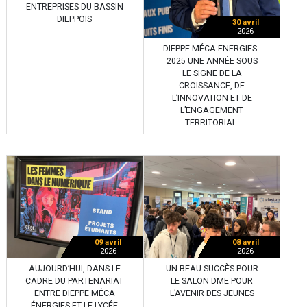
ENTREPRISES DU BASSIN
DIEPPOIS
30 avril
2026
DIEPPE MÉCA ENERGIES :
2025 UNE ANNÉE SOUS
LE SIGNE DE LA
CROISSANCE, DE
L’INNOVATION ET DE
L’ENGAGEMENT
TERRITORIAL.
09 avril
08 avril
2026
2026
AUJOURD’HUI, DANS LE
UN BEAU SUCCÈS POUR
CADRE DU PARTENARIAT
LE SALON DME POUR
ENTRE DIEPPE MÉCA
L’AVENIR DES JEUNES
ÉNERGIES ET LE LYCÉE