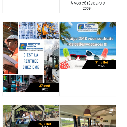
À VOS CÔTÉS DEPUIS
2009 !
31 juillet
2025
27 août
2025
25 juillet