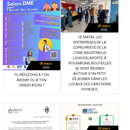
05 mars
2026
CE MATIN, LES
ENTREPRISES DE LA
COPROPRIÉTÉ DE LA
ZONE INDUSTRIELLE
LOUIS-DELAPORTE À
ROUXMESNIL-BOUTEILLES
09 mars
2026
SE SONT RÉUNIES
AUTOUR D’UN PETIT-
TU RÉFLÉCHIS À TON
DÉJEUNER DANS LES
AVENIR OU À TON
LOCAUX DES CARS DENIS
ORIENTATION ?
VOYAGES.
02 mars