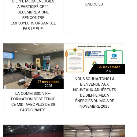
DIEPPE MECA ÉNERGIES
ENERGIES.
A PARTICIPÉ CE 11
DÉCEMBRE À UNE
RENCONTRE
EMPLOYEURS ORGANISÉE
PAR LE PLIE.
25 novembre
2025
NOUS SOUHAITONS LA
27 novembre
BIENVENUE AUX
2025
NOUVEAUX ADHÉRENTS
LA COMMISSION RH-
DE DIEPPE MÉCA
FORMATION S’EST TENUE
ÉNERGIES DU MOIS DE
CE MIDI AVEC PLUS DE 30
NOVEMBRE 2025
PARTICIPANTS.