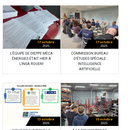
17 octobre
17 octobre
2025
2025
L’ÉQUIPE DE DIEPPE MÉCA
COMMISSION BUREAU
ÉNERGIES ÉTAIT HIER À
D’ÉTUDES SPÉCIALE
L’INSA ROUEN!
INTELLIGENCE
ARTIFICIELLE
13 octobre
10 octobre
2025
2025