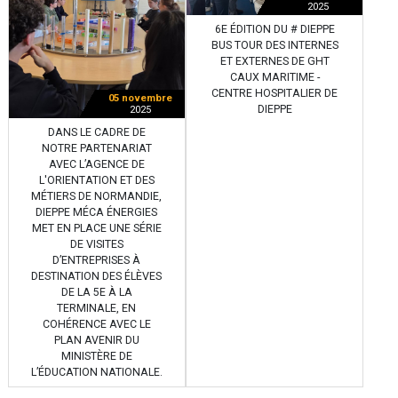
2025
6E ÉDITION DU # DIEPPE
BUS TOUR DES INTERNES
ET EXTERNES DE GHT
CAUX MARITIME -
CENTRE HOSPITALIER DE
05 novembre
DIEPPE
2025
DANS LE CADRE DE
NOTRE PARTENARIAT
AVEC L’AGENCE DE
L'ORIENTATION ET DES
MÉTIERS DE NORMANDIE,
DIEPPE MÉCA ÉNERGIES
MET EN PLACE UNE SÉRIE
DE VISITES
D’ENTREPRISES À
DESTINATION DES ÉLÈVES
DE LA 5E À LA
TERMINALE, EN
COHÉRENCE AVEC LE
PLAN AVENIR DU
MINISTÈRE DE
L’ÉDUCATION NATIONALE.