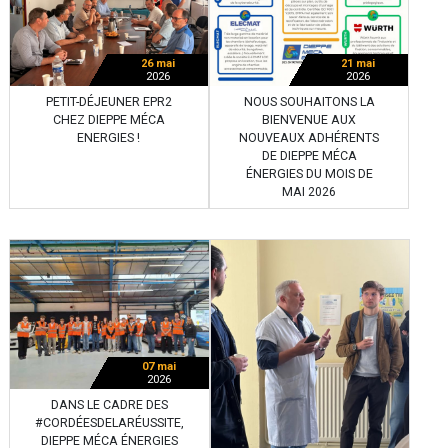
26 mai
21 mai
2026
2026
PETIT-DÉJEUNER EPR2
NOUS SOUHAITONS LA
CHEZ DIEPPE MÉCA
BIENVENUE AUX
ENERGIES !
NOUVEAUX ADHÉRENTS
DE DIEPPE MÉCA
ÉNERGIES DU MOIS DE
MAI 2026
07 mai
2026
DANS LE CADRE DES
#CORDÉESDELARÉUSSITE,
DIEPPE MÉCA ÉNERGIES