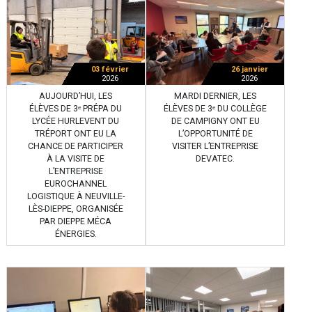
03 février
26 janvier
2026
2026
AUJOURD’HUI, LES
MARDI DERNIER, LES
ÉLÈVES DE 3ᵉ PRÉPA DU
ÉLÈVES DE 3ᵉ DU COLLÈGE
LYCÉE HURLEVENT DU
DE CAMPIGNY ONT EU
TRÉPORT ONT EU LA
L’OPPORTUNITÉ DE
CHANCE DE PARTICIPER
VISITER L’ENTREPRISE
À LA VISITE DE
DEVATEC.
L’ENTREPRISE
EUROCHANNEL
LOGISTIQUE À NEUVILLE-
LÈS-DIEPPE, ORGANISÉE
PAR DIEPPE MÉCA
ÉNERGIES.