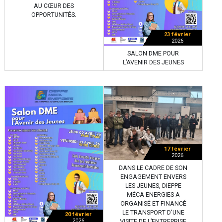
AU CŒUR DES
OPPORTUNITÉS.
23 février
2026
SALON DME POUR
L’AVENIR DES JEUNES
17 février
2026
DANS LE CADRE DE SON
ENGAGEMENT ENVERS
LES JEUNES, DIEPPE
MÉCA ENERGIES A
ORGANISÉ ET FINANCÉ
LE TRANSPORT D'UNE
20 février
2026
VISITE DE L’ENTREPRISE