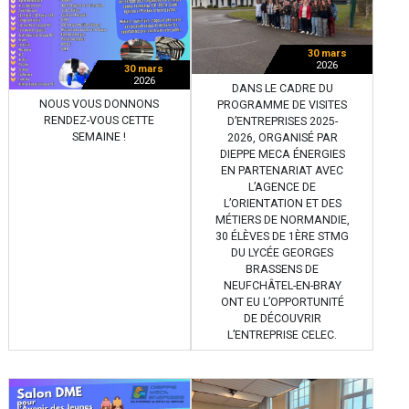
30 mars
2026
30 mars
2026
DANS LE CADRE DU
NOUS VOUS DONNONS
PROGRAMME DE VISITES
RENDEZ-VOUS CETTE
D’ENTREPRISES 2025-
SEMAINE !
2026, ORGANISÉ PAR
DIEPPE MECA ÉNERGIES
EN PARTENARIAT AVEC
L’AGENCE DE
L’ORIENTATION ET DES
MÉTIERS DE NORMANDIE,
30 ÉLÈVES DE 1ÈRE STMG
DU LYCÉE GEORGES
BRASSENS DE
NEUFCHÂTEL-EN-BRAY
ONT EU L’OPPORTUNITÉ
DE DÉCOUVRIR
L’ENTREPRISE CELEC.