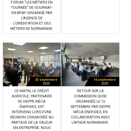
FORUM “LES MÉTIERS EN
TOURNÉE” DE GOURNAY-
EN-BRAY ORGANISÉ PAR
L’AGENCE DE
L’ORIENTATION ET DES
MÉTIERS DE NORMANDIE.
25 septembre
16 septembre
2025
2025
CE MATIN, LE CRÉDIT
RETOUR SUR LA
AGRICOLE, PARTENAIRE
COMMISSION QHSE
DE DIEPPE MÉCA
ORGANISÉE LE 16
ÉNERGIES, EST
SEPTEMBRE PAR DIEPPE
INTERVENU LORS D’UNE
MÉCA ÉNERGIES, EN
RÉUNION CONSACRÉE AU
COLLABORATION AVEC
PARTAGE DE LA VALEUR
L’AFNOR NORMANDIE.
EN ENTREPRISE. NOUS