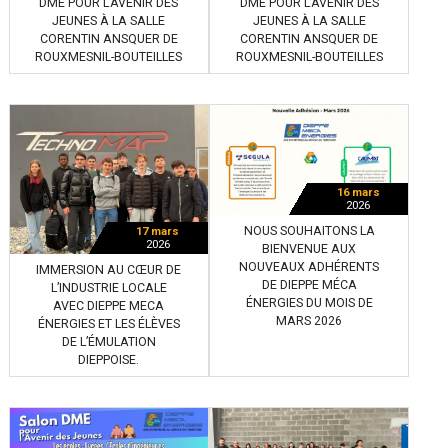
DME POUR L’AVENIR DES
DME POUR L’AVENIR DES
JEUNES À LA SALLE
JEUNES À LA SALLE
CORENTIN ANSQUER DE
CORENTIN ANSQUER DE
ROUXMESNIL-BOUTEILLES
ROUXMESNIL-BOUTEILLES
16 mars
2026
NOUS SOUHAITONS LA
17 mars
2026
BIENVENUE AUX
NOUVEAUX ADHÉRENTS
IMMERSION AU CŒUR DE
DE DIEPPE MÉCA
L’INDUSTRIE LOCALE
ÉNERGIES DU MOIS DE
AVEC DIEPPE MECA
MARS 2026
ÉNERGIES ET LES ÉLÈVES
DE L’ÉMULATION
DIEPPOISE.