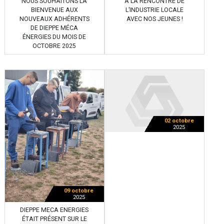
NOUS SOUHAITONS LA
À LA RENCONTRE DE
BIENVENUE AUX
L’INDUSTRIE LOCALE
NOUVEAUX ADHÉRENTS
AVEC NOS JEUNES !
DE DIEPPE MÉCA
ÉNERGIES DU MOIS DE
OCTOBRE 2025
02 octobre
2025
09 octobre
2025
DIEPPE MECA ENERGIES
ÉTAIT PRÉSENT SUR LE