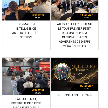
22 janvier
14 janvier
2026
2026
FORMATION
AUJOURD’HUI S’EST TENU
INTELLIGENCE
LE TOUT PREMIER PETIT-
ARTIFICIELLE – 1ÈRE
DÉJEUNER EPR2 À
SESSION
DESTINATION DES
ADHÉRENTS DE DIEPPE
MÉCA ÉNERGIES.
05 janvier
2026
08 janvier
2026
✨ BONNE ANNÉE 2026 ✨
PATRICE GAULT,
PRÉSIDENT DE DIEPPE
MÉCA ÉNERGIES, A