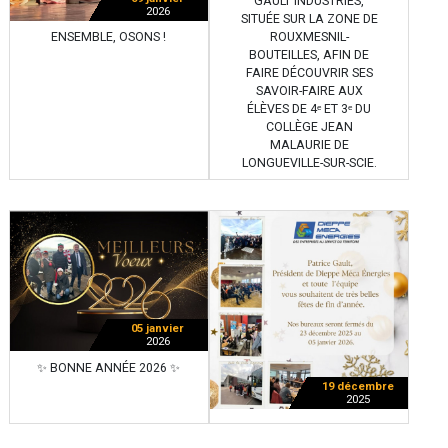
GAULT INDUSTRIES,
2026
SITUÉE SUR LA ZONE DE
ENSEMBLE, OSONS !
ROUXMESNIL-
BOUTEILLES, AFIN DE
FAIRE DÉCOUVRIR SES
SAVOIR-FAIRE AUX
ÉLÈVES DE 4ᵉ ET 3ᵉ DU
COLLÈGE JEAN
MALAURIE DE
LONGUEVILLE-SUR-SCIE.
05 janvier
2026
✨ BONNE ANNÉE 2026 ✨
19 décembre
2025