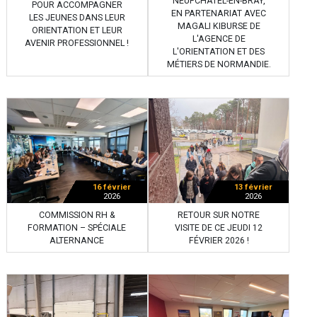
NEUFCHÂTEL-EN-BRAY,
POUR ACCOMPAGNER
EN PARTENARIAT AVEC
LES JEUNES DANS LEUR
MAGALI KIBURSE DE
ORIENTATION ET LEUR
L'AGENCE DE
AVENIR PROFESSIONNEL !
L'ORIENTATION ET DES
MÉTIERS DE NORMANDIE.
16 février
13 février
2026
2026
COMMISSION RH &
RETOUR SUR NOTRE
FORMATION – SPÉCIALE
VISITE DE CE JEUDI 12
ALTERNANCE
FÉVRIER 2026 !