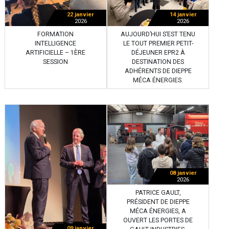
22 janvier
14 janvier
2026
2026
FORMATION
AUJOURD’HUI S’EST TENU
INTELLIGENCE
LE TOUT PREMIER PETIT-
ARTIFICIELLE – 1ÈRE
DÉJEUNER EPR2 À
SESSION
DESTINATION DES
ADHÉRENTS DE DIEPPE
MÉCA ÉNERGIES.
08 janvier
2026
PATRICE GAULT,
PRÉSIDENT DE DIEPPE
MÉCA ÉNERGIES, A
OUVERT LES PORTES DE
09 janvier