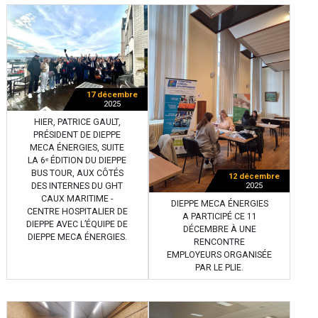
17 décembre
2025
HIER, PATRICE GAULT,
PRÉSIDENT DE DIEPPE
MECA ÉNERGIES, SUITE
LA 6ᵉ ÉDITION DU DIEPPE
BUS TOUR, AUX CÔTÉS
12 décembre
DES INTERNES DU GHT
2025
CAUX MARITIME -
DIEPPE MECA ÉNERGIES
CENTRE HOSPITALIER DE
A PARTICIPÉ CE 11
DIEPPE AVEC L’ÉQUIPE DE
DÉCEMBRE À UNE
DIEPPE MECA ÉNERGIES.
RENCONTRE
EMPLOYEURS ORGANISÉE
PAR LE PLIE.