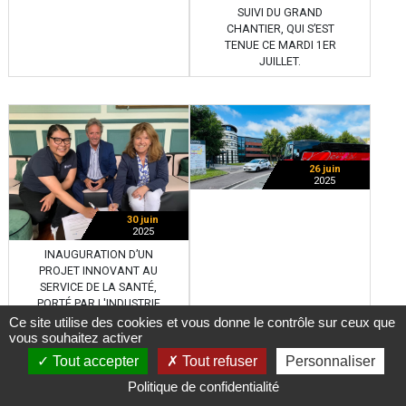
SUIVI DU GRAND
CHANTIER, QUI S’EST
TENUE CE MARDI 1ER
JUILLET.
26 juin
2025
30 juin
2025
INAUGURATION D’UN
PROJET INNOVANT AU
SERVICE DE LA SANTÉ,
PORTÉ PAR L'INDUSTRIE
LOCALE !
Ce site utilise des cookies et vous donne le contrôle sur ceux que
vous souhaitez activer
Tout accepter
Tout refuser
Personnaliser
Politique de confidentialité