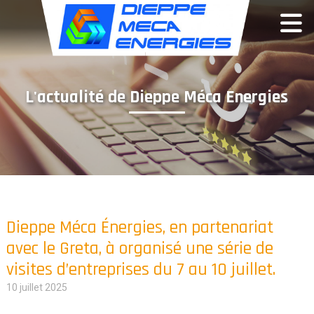
Panneau de gestion des cookies
L'actualité de Dieppe Méca Energies
Dieppe Méca Énergies, en partenariat
avec le Greta, à organisé une série de
visites d’entreprises du 7 au 10 juillet.
10 juillet 2025