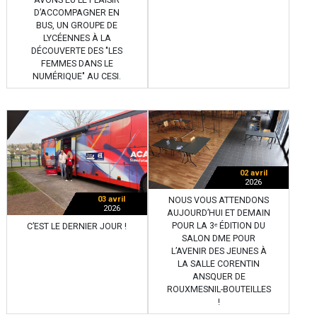
D’ACCOMPAGNER EN
BUS, UN GROUPE DE
LYCÉENNES À LA
DÉCOUVERTE DES "LES
FEMMES DANS LE
NUMÉRIQUE" AU CESI.
02 avril
2026
03 avril
NOUS VOUS ATTENDONS
2026
AUJOURD’HUI ET DEMAIN
POUR LA 3ᵉ ÉDITION DU
C’EST LE DERNIER JOUR !
SALON DME POUR
L’AVENIR DES JEUNES À
LA SALLE CORENTIN
ANSQUER DE
ROUXMESNIL-BOUTEILLES
!