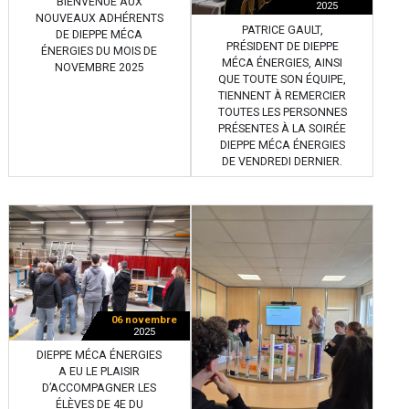
BIENVENUE AUX
2025
NOUVEAUX ADHÉRENTS
PATRICE GAULT,
DE DIEPPE MÉCA
PRÉSIDENT DE DIEPPE
ÉNERGIES DU MOIS DE
MÉCA ÉNERGIES, AINSI
NOVEMBRE 2025
QUE TOUTE SON ÉQUIPE,
TIENNENT À REMERCIER
TOUTES LES PERSONNES
PRÉSENTES À LA SOIRÉE
DIEPPE MÉCA ÉNERGIES
DE VENDREDI DERNIER.
06 novembre
2025
DIEPPE MÉCA ÉNERGIES
A EU LE PLAISIR
D’ACCOMPAGNER LES
ÉLÈVES DE 4E DU