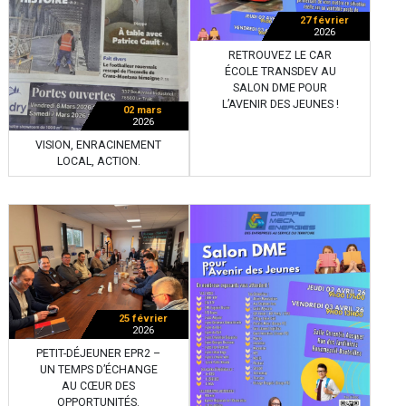
27 février
2026
RETROUVEZ LE CAR
ÉCOLE TRANSDEV AU
SALON DME POUR
L’AVENIR DES JEUNES !
02 mars
2026
VISION, ENRACINEMENT
LOCAL, ACTION.
25 février
2026
PETIT-DÉJEUNER EPR2 –
UN TEMPS D’ÉCHANGE
AU CŒUR DES
OPPORTUNITÉS.