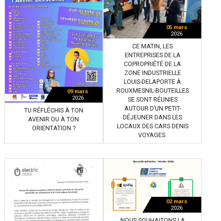
05 mars
2026
CE MATIN, LES
ENTREPRISES DE LA
COPROPRIÉTÉ DE LA
ZONE INDUSTRIELLE
LOUIS-DELAPORTE À
ROUXMESNIL-BOUTEILLES
09 mars
2026
SE SONT RÉUNIES
AUTOUR D’UN PETIT-
TU RÉFLÉCHIS À TON
DÉJEUNER DANS LES
AVENIR OU À TON
LOCAUX DES CARS DENIS
ORIENTATION ?
VOYAGES.
02 mars
2026
NOUS SOUHAITONS LA