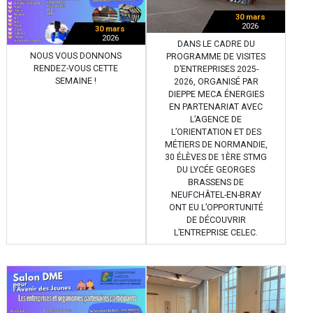
30 mars
2026
30 mars
2026
DANS LE CADRE DU
NOUS VOUS DONNONS
PROGRAMME DE VISITES
RENDEZ-VOUS CETTE
D’ENTREPRISES 2025-
SEMAINE !
2026, ORGANISÉ PAR
DIEPPE MECA ÉNERGIES
EN PARTENARIAT AVEC
L’AGENCE DE
L’ORIENTATION ET DES
MÉTIERS DE NORMANDIE,
30 ÉLÈVES DE 1ÈRE STMG
DU LYCÉE GEORGES
BRASSENS DE
NEUFCHÂTEL-EN-BRAY
ONT EU L’OPPORTUNITÉ
DE DÉCOUVRIR
L’ENTREPRISE CELEC.