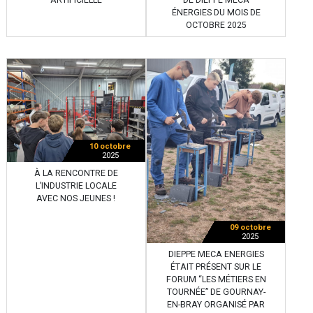
ÉNERGIES DU MOIS DE
OCTOBRE 2025
10 octobre
2025
À LA RENCONTRE DE
L’INDUSTRIE LOCALE
AVEC NOS JEUNES !
09 octobre
2025
DIEPPE MECA ENERGIES
ÉTAIT PRÉSENT SUR LE
FORUM “LES MÉTIERS EN
TOURNÉE” DE GOURNAY-
EN-BRAY ORGANISÉ PAR