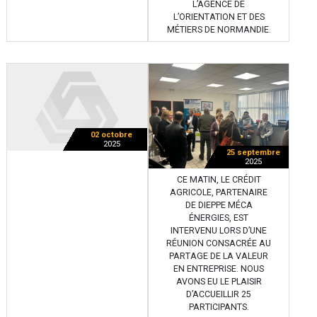
L’AGENCE DE
L’ORIENTATION ET DES
MÉTIERS DE NORMANDIE.
02 octobre
2025
25 septembre
2025
CE MATIN, LE CRÉDIT
AGRICOLE, PARTENAIRE
DE DIEPPE MÉCA
ÉNERGIES, EST
INTERVENU LORS D’UNE
RÉUNION CONSACRÉE AU
PARTAGE DE LA VALEUR
EN ENTREPRISE. NOUS
AVONS EU LE PLAISIR
D’ACCUEILLIR 25
PARTICIPANTS.