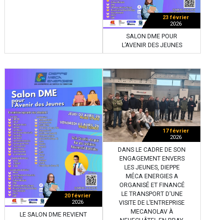
23 février
2026
SALON DME POUR
L’AVENIR DES JEUNES
17 février
2026
DANS LE CADRE DE SON
ENGAGEMENT ENVERS
LES JEUNES, DIEPPE
MÉCA ENERGIES A
ORGANISÉ ET FINANCÉ
LE TRANSPORT D'UNE
20 février
2026
VISITE DE L’ENTREPRISE
MECANOLAV À
LE SALON DME REVIENT