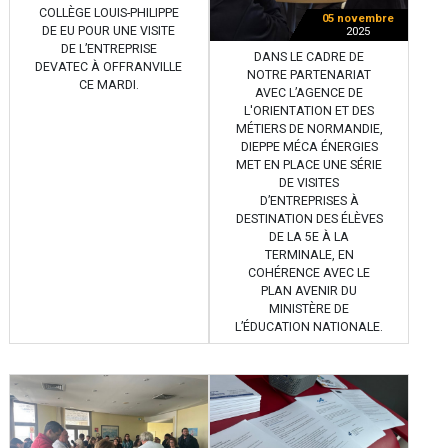
COLLÈGE LOUIS-PHILIPPE
05 novembre
DE EU POUR UNE VISITE
2025
DE L’ENTREPRISE
DANS LE CADRE DE
DEVATEC À OFFRANVILLE
NOTRE PARTENARIAT
CE MARDI.
AVEC L’AGENCE DE
L'ORIENTATION ET DES
MÉTIERS DE NORMANDIE,
DIEPPE MÉCA ÉNERGIES
MET EN PLACE UNE SÉRIE
DE VISITES
D’ENTREPRISES À
DESTINATION DES ÉLÈVES
DE LA 5E À LA
TERMINALE, EN
COHÉRENCE AVEC LE
PLAN AVENIR DU
MINISTÈRE DE
L’ÉDUCATION NATIONALE.