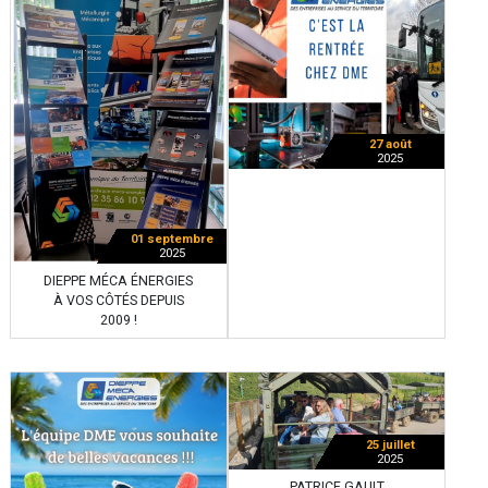
27 août
2025
01 septembre
2025
DIEPPE MÉCA ÉNERGIES
À VOS CÔTÉS DEPUIS
2009 !
25 juillet
2025
PATRICE GAULT