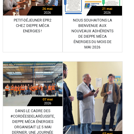
26 mai
21 mai
2026
2026
PETIT-DÉJEUNER EPR2
NOUS SOUHAITONS LA
CHEZ DIEPPE MÉCA
BIENVENUE AUX
ENERGIES !
NOUVEAUX ADHÉRENTS
DE DIEPPE MÉCA
ÉNERGIES DU MOIS DE
MAI 2026
07 mai
2026
DANS LE CADRE DES
#CORDÉESDELARÉUSSITE,
DIEPPE MÉCA ÉNERGIES
ORGANISAIT LE 5 MAI
DERNIER, UNE JOURNÉE
07 mai