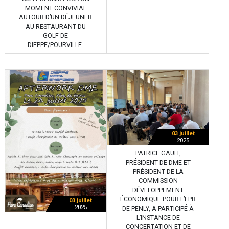
MOMENT CONVIVIAL
AUTOUR D’UN DÉJEUNER
AU RESTAURANT DU
GOLF DE
DIEPPE/POURVILLE.
03 juillet
2025
PATRICE GAULT,
PRÉSIDENT DE DME ET
PRÉSIDENT DE LA
COMMISSION
DÉVELOPPEMENT
ÉCONOMIQUE POUR L’EPR
03 juillet
2025
DE PENLY, A PARTICIPÉ À
L’INSTANCE DE
CONCERTATION ET DE