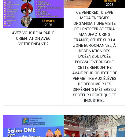
10 mars
2026
CE VENDREDI, DIEPPE
MECA ÉNERGIES
13 mars
ORGANISAIT UNE VISITE
2026
DE L’ENTREPRISE ETRIA
AVEZ-VOUS DÉJÀ PARLÉ
MANUFACTURING
ORIENTATION AVEC
FRANCE, SITUÉE SUR LA
VOTRE ENFANT ?
ZONE EUROCHANNEL, À
DESTINATION DES
LYCÉENS DU LYCÉE
POLYVALENT DU GOLF.
CETTE RENCONTRE
AVAIT POUR OBJECTIF DE
PERMETTRE AUX ÉLÈVES
DE DÉCOUVRIR LES
DIFFÉRENTS MÉTIERS DU
SECTEUR LOGISTIQUE ET
INDUSTRIEL.