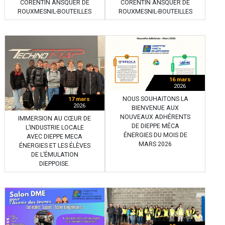
CORENTIN ANSQUER DE
CORENTIN ANSQUER DE
ROUXMESNIL-BOUTEILLES
ROUXMESNIL-BOUTEILLES
16 mars
2026
NOUS SOUHAITONS LA
17 mars
2026
BIENVENUE AUX
NOUVEAUX ADHÉRENTS
IMMERSION AU CŒUR DE
DE DIEPPE MÉCA
L’INDUSTRIE LOCALE
ÉNERGIES DU MOIS DE
AVEC DIEPPE MECA
MARS 2026
ÉNERGIES ET LES ÉLÈVES
DE L’ÉMULATION
DIEPPOISE.