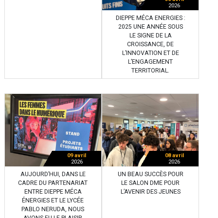
2026
DIEPPE MÉCA ENERGIES :
2025 UNE ANNÉE SOUS
LE SIGNE DE LA
CROISSANCE, DE
L’INNOVATION ET DE
L’ENGAGEMENT
TERRITORIAL.
09 avril
08 avril
2026
2026
AUJOURD’HUI, DANS LE
UN BEAU SUCCÈS POUR
CADRE DU PARTENARIAT
LE SALON DME POUR
ENTRE DIEPPE MÉCA
L’AVENIR DES JEUNES
ÉNERGIES ET LE LYCÉE
PABLO NERUDA, NOUS
AVONS EU LE PLAISIR