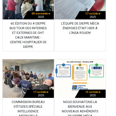
03 novembre
17 octobre
2025
2025
6E ÉDITION DU # DIEPPE
L’ÉQUIPE DE DIEPPE MÉCA
BUS TOUR DES INTERNES
ÉNERGIES ÉTAIT HIER À
ET EXTERNES DE GHT
L’INSA ROUEN!
CAUX MARITIME -
CENTRE HOSPITALIER DE
DIEPPE
17 octobre
13 octobre
2025
2025
COMMISSION BUREAU
NOUS SOUHAITONS LA
D’ÉTUDES SPÉCIALE
BIENVENUE AUX
INTELLIGENCE
NOUVEAUX ADHÉRENTS
ARTIFICIELLE
DE DIEPPE MÉCA