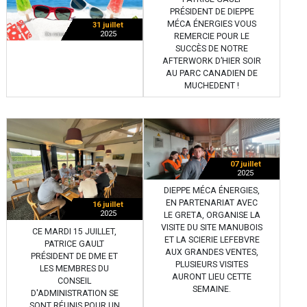
PRÉSIDENT DE DIEPPE
MÉCA ÉNERGIES VOUS
31 juillet
2025
REMERCIE POUR LE
SUCCÈS DE NOTRE
AFTERWORK D’HIER SOIR
AU PARC CANADIEN DE
MUCHEDENT !
07 juillet
2025
DIEPPE MÉCA ÉNERGIES,
EN PARTENARIAT AVEC
16 juillet
2025
LE GRETA, ORGANISE LA
VISITE DU SITE MANUBOIS
CE MARDI 15 JUILLET,
ET LA SCIERIE LEFEBVRE
PATRICE GAULT
AUX GRANDES VENTES,
PRÉSIDENT DE DME ET
PLUSIEURS VISITES
LES MEMBRES DU
AURONT LIEU CETTE
CONSEIL
SEMAINE.
D'ADMINISTRATION SE
SONT RÉUNIS POUR UN