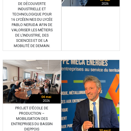
DE DÉCOUVERTE
2026
INDUSTRIELLE ET
TECHNOLOGIQUE POUR
16 LYCÉEN·NES DU LYCÉE
PABLO NERUDA AFIN DE
VALORISER LES MÉTIERS
DE L’INDUSTRIE, DES
SCIENCES ET DE LA
MOBILITÉ DE DEMAIN.
04 mai
2026
PROJET D’ÉCOLE DE
PRODUCTION –
MOBILISATION DES
ENTREPRISES DU BASSIN
DIEPPOIS
30 avril