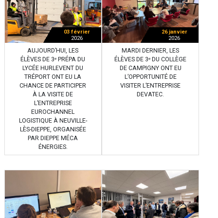
03 février
26 janvier
2026
2026
AUJOURD’HUI, LES
MARDI DERNIER, LES
ÉLÈVES DE 3ᵉ PRÉPA DU
ÉLÈVES DE 3ᵉ DU COLLÈGE
LYCÉE HURLEVENT DU
DE CAMPIGNY ONT EU
TRÉPORT ONT EU LA
L’OPPORTUNITÉ DE
CHANCE DE PARTICIPER
VISITER L’ENTREPRISE
À LA VISITE DE
DEVATEC.
L’ENTREPRISE
EUROCHANNEL
LOGISTIQUE À NEUVILLE-
LÈS-DIEPPE, ORGANISÉE
PAR DIEPPE MÉCA
ÉNERGIES.