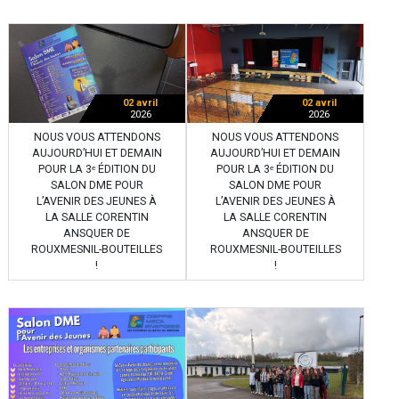
02 avril
02 avril
2026
2026
NOUS VOUS ATTENDONS
NOUS VOUS ATTENDONS
AUJOURD’HUI ET DEMAIN
AUJOURD’HUI ET DEMAIN
POUR LA 3ᵉ ÉDITION DU
POUR LA 3ᵉ ÉDITION DU
SALON DME POUR
SALON DME POUR
L’AVENIR DES JEUNES À
L’AVENIR DES JEUNES À
LA SALLE CORENTIN
LA SALLE CORENTIN
ANSQUER DE
ANSQUER DE
ROUXMESNIL-BOUTEILLES
ROUXMESNIL-BOUTEILLES
!
!