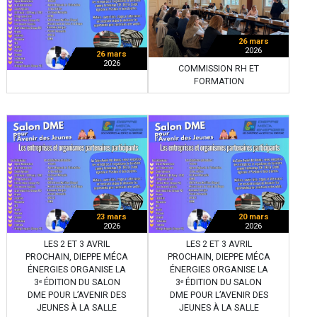
26 mars
2026
26 mars
2026
COMMISSION RH ET
FORMATION
23 mars
20 mars
2026
2026
LES 2 ET 3 AVRIL
LES 2 ET 3 AVRIL
PROCHAIN, DIEPPE MÉCA
PROCHAIN, DIEPPE MÉCA
ÉNERGIES ORGANISE LA
ÉNERGIES ORGANISE LA
3ᵉ ÉDITION DU SALON
3ᵉ ÉDITION DU SALON
DME POUR L’AVENIR DES
DME POUR L’AVENIR DES
JEUNES À LA SALLE
JEUNES À LA SALLE