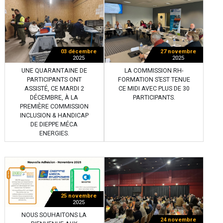
03 décembre
27 novembre
2025
2025
UNE QUARANTAINE DE
LA COMMISSION RH-
PARTICIPANTS ONT
FORMATION S’EST TENUE
ASSISTÉ, CE MARDI 2
CE MIDI AVEC PLUS DE 30
DÉCEMBRE, À LA
PARTICIPANTS.
PREMIÈRE COMMISSION
INCLUSION & HANDICAP
DE DIEPPE MÉCA
ENERGIES.
25 novembre
2025
NOUS SOUHAITONS LA
24 novembre