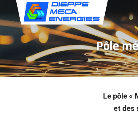
Panneau de gestion des cookies
Pôle mé
Le pôle « 
et des 