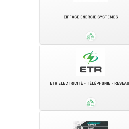
EIFFAGE ENERGIE SYSTEMES
Donnons du génie à vos
ETR ELECTRICITÉ - TÉLÉPHONIE - RÉSEA
performances