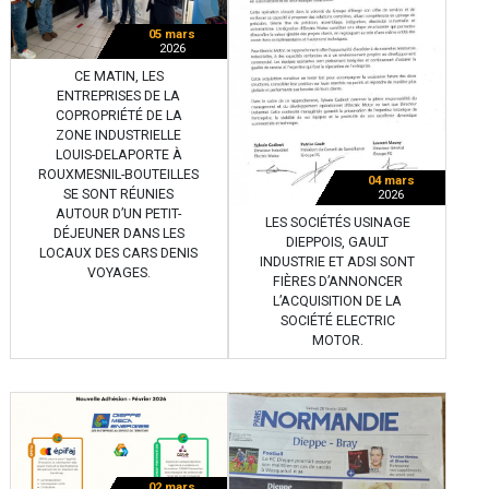
05 mars
2026
CE MATIN, LES
ENTREPRISES DE LA
COPROPRIÉTÉ DE LA
ZONE INDUSTRIELLE
LOUIS-DELAPORTE À
ROUXMESNIL-BOUTEILLES
04 mars
SE SONT RÉUNIES
2026
AUTOUR D’UN PETIT-
LES SOCIÉTÉS USINAGE
DÉJEUNER DANS LES
DIEPPOIS, GAULT
LOCAUX DES CARS DENIS
INDUSTRIE ET ADSI SONT
VOYAGES.
FIÈRES D’ANNONCER
L’ACQUISITION DE LA
SOCIÉTÉ ELECTRIC
MOTOR.
02 mars