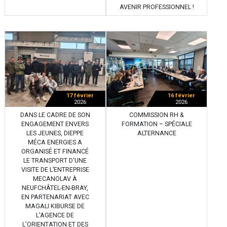
AVENIR PROFESSIONNEL !
17 février
16 février
2026
2026
DANS LE CADRE DE SON
COMMISSION RH &
ENGAGEMENT ENVERS
FORMATION – SPÉCIALE
LES JEUNES, DIEPPE
ALTERNANCE
MÉCA ENERGIES A
ORGANISÉ ET FINANCÉ
LE TRANSPORT D'UNE
VISITE DE L’ENTREPRISE
MECANOLAV À
NEUFCHÂTEL-EN-BRAY,
EN PARTENARIAT AVEC
MAGALI KIBURSE DE
L'AGENCE DE
L'ORIENTATION ET DES