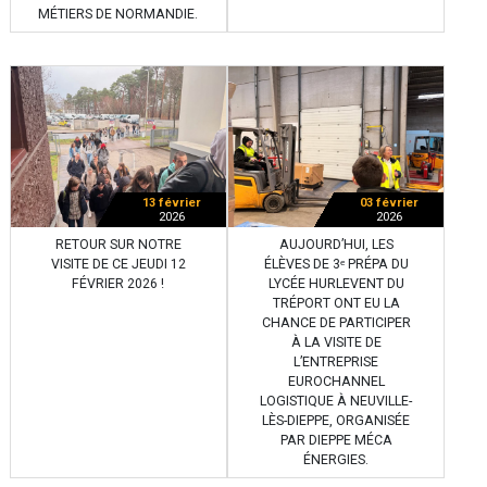
MÉTIERS DE NORMANDIE.
13 février
03 février
2026
2026
RETOUR SUR NOTRE
AUJOURD’HUI, LES
VISITE DE CE JEUDI 12
ÉLÈVES DE 3ᵉ PRÉPA DU
FÉVRIER 2026 !
LYCÉE HURLEVENT DU
TRÉPORT ONT EU LA
CHANCE DE PARTICIPER
À LA VISITE DE
L’ENTREPRISE
EUROCHANNEL
LOGISTIQUE À NEUVILLE-
LÈS-DIEPPE, ORGANISÉE
PAR DIEPPE MÉCA
ÉNERGIES.