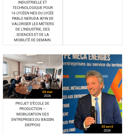
INDUSTRIELLE ET
TECHNOLOGIQUE POUR
16 LYCÉEN·NES DU LYCÉE
PABLO NERUDA AFIN DE
VALORISER LES MÉTIERS
DE L’INDUSTRIE, DES
SCIENCES ET DE LA
MOBILITÉ DE DEMAIN.
04 mai
2026
PROJET D’ÉCOLE DE
PRODUCTION –
MOBILISATION DES
ENTREPRISES DU BASSIN
DIEPPOIS
30 avril
2026