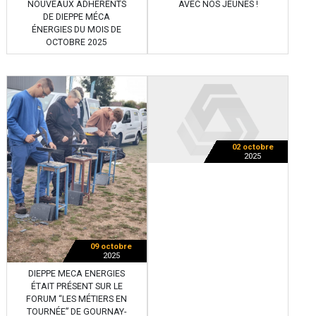
NOUVEAUX ADHÉRENTS
AVEC NOS JEUNES !
DE DIEPPE MÉCA
ÉNERGIES DU MOIS DE
OCTOBRE 2025
02 octobre
2025
09 octobre
2025
DIEPPE MECA ENERGIES
ÉTAIT PRÉSENT SUR LE
FORUM “LES MÉTIERS EN
TOURNÉE” DE GOURNAY-