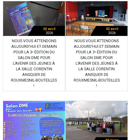
02 avril
02 avril
2026
2026
NOUS VOUS ATTENDONS
NOUS VOUS ATTENDONS
AUJOURD’HUI ET DEMAIN
AUJOURD’HUI ET DEMAIN
POUR LA 3ᵉ ÉDITION DU
POUR LA 3ᵉ ÉDITION DU
SALON DME POUR
SALON DME POUR
L’AVENIR DES JEUNES À
L’AVENIR DES JEUNES À
LA SALLE CORENTIN
LA SALLE CORENTIN
ANSQUER DE
ANSQUER DE
ROUXMESNIL-BOUTEILLES
ROUXMESNIL-BOUTEILLES
!
!