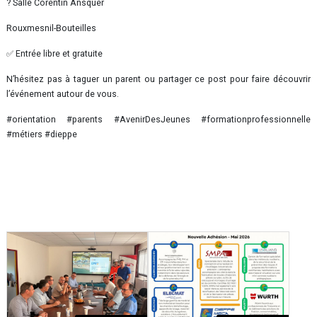
? Salle Corentin Ansquer
Rouxmesnil-Bouteilles
✅ Entrée libre et gratuite
N’hésitez pas à taguer un parent ou partager ce post pour faire découvrir
l’événement autour de vous.
#orientation #parents #AvenirDesJeunes #formationprofessionnelle
#métiers #dieppe