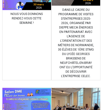
30 mars
2026
30 mars
2026
DANS LE CADRE DU
NOUS VOUS DONNONS
PROGRAMME DE VISITES
RENDEZ-VOUS CETTE
D’ENTREPRISES 2025-
SEMAINE !
2026, ORGANISÉ PAR
DIEPPE MECA ÉNERGIES
EN PARTENARIAT AVEC
L’AGENCE DE
L’ORIENTATION ET DES
MÉTIERS DE NORMANDIE,
30 ÉLÈVES DE 1ÈRE STMG
DU LYCÉE GEORGES
BRASSENS DE
NEUFCHÂTEL-EN-BRAY
ONT EU L’OPPORTUNITÉ
DE DÉCOUVRIR
L’ENTREPRISE CELEC.