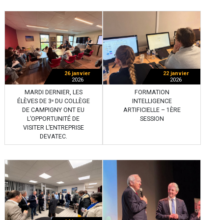
26 janvier
22 janvier
2026
2026
MARDI DERNIER, LES
FORMATION
ÉLÈVES DE 3ᵉ DU COLLÈGE
INTELLIGENCE
DE CAMPIGNY ONT EU
ARTIFICIELLE – 1ÈRE
L’OPPORTUNITÉ DE
SESSION
VISITER L’ENTREPRISE
DEVATEC.