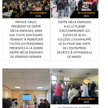
24 novembre
06 novembre
2025
2025
PATRICE GAULT,
DIEPPE MÉCA ÉNERGIES
PRÉSIDENT DE DIEPPE
A EU LE PLAISIR
MÉCA ÉNERGIES, AINSI
D’ACCOMPAGNER LES
QUE TOUTE SON ÉQUIPE,
ÉLÈVES DE 4E DU
TIENNENT À REMERCIER
COLLÈGE LOUIS-PHILIPPE
TOUTES LES PERSONNES
DE EU POUR UNE VISITE
PRÉSENTES À LA SOIRÉE
DE L’ENTREPRISE
DIEPPE MÉCA ÉNERGIES
DEVATEC À OFFRANVILLE
DE VENDREDI DERNIER.
CE MARDI.
03 novembre
2025