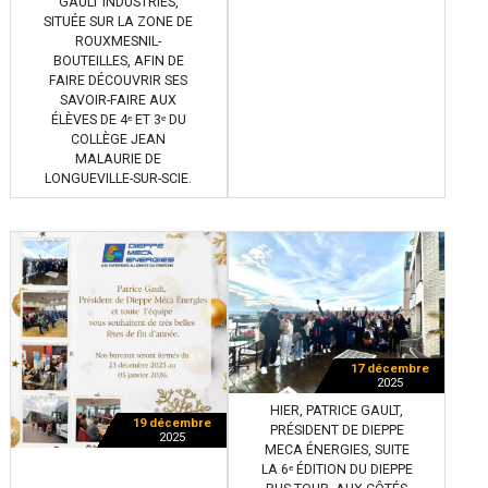
GAULT INDUSTRIES,
SITUÉE SUR LA ZONE DE
ROUXMESNIL-
BOUTEILLES, AFIN DE
FAIRE DÉCOUVRIR SES
SAVOIR-FAIRE AUX
ÉLÈVES DE 4ᵉ ET 3ᵉ DU
COLLÈGE JEAN
MALAURIE DE
LONGUEVILLE-SUR-SCIE.
17 décembre
2025
HIER, PATRICE GAULT,
19 décembre
PRÉSIDENT DE DIEPPE
2025
MECA ÉNERGIES, SUITE
LA 6ᵉ ÉDITION DU DIEPPE