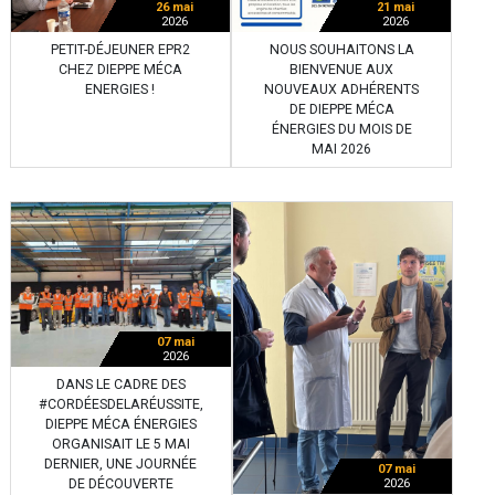
26 mai
21 mai
2026
2026
PETIT-DÉJEUNER EPR2
NOUS SOUHAITONS LA
CHEZ DIEPPE MÉCA
BIENVENUE AUX
ENERGIES !
NOUVEAUX ADHÉRENTS
DE DIEPPE MÉCA
ÉNERGIES DU MOIS DE
MAI 2026
07 mai
2026
DANS LE CADRE DES
#CORDÉESDELARÉUSSITE,
DIEPPE MÉCA ÉNERGIES
ORGANISAIT LE 5 MAI
DERNIER, UNE JOURNÉE
07 mai
DE DÉCOUVERTE
2026