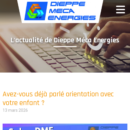
Panneau de gestion des cookies
L'actualité de Dieppe Méca Energies
Avez-vous déjà parlé orientation avec
votre enfant ?
13 mars 2026