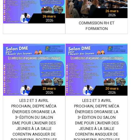
26 mars
2026
26 mars
2026
COMMISSION RH ET
FORMATION
23 mars
20 mars
2026
2026
LES 2 ET 3 AVRIL
LES 2 ET 3 AVRIL
PROCHAIN, DIEPPE MÉCA
PROCHAIN, DIEPPE MÉCA
ÉNERGIES ORGANISE LA
ÉNERGIES ORGANISE LA
3ᵉ ÉDITION DU SALON
3ᵉ ÉDITION DU SALON
DME POUR L’AVENIR DES
DME POUR L’AVENIR DES
JEUNES À LA SALLE
JEUNES À LA SALLE
CORENTIN ANSQUER DE
CORENTIN ANSQUER DE
ROUXMESNIL-BOUTEILLES
ROUXMESNIL-BOUTEILLES