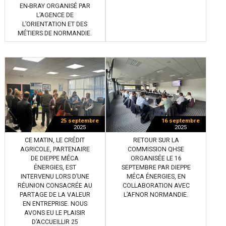
EN-BRAY ORGANISÉ PAR
L’AGENCE DE
L’ORIENTATION ET DES
MÉTIERS DE NORMANDIE.
25 septembre
16 septembre
2025
2025
CE MATIN, LE CRÉDIT
RETOUR SUR LA
AGRICOLE, PARTENAIRE
COMMISSION QHSE
DE DIEPPE MÉCA
ORGANISÉE LE 16
ÉNERGIES, EST
SEPTEMBRE PAR DIEPPE
INTERVENU LORS D’UNE
MÉCA ÉNERGIES, EN
RÉUNION CONSACRÉE AU
COLLABORATION AVEC
PARTAGE DE LA VALEUR
L’AFNOR NORMANDIE.
EN ENTREPRISE. NOUS
AVONS EU LE PLAISIR
D’ACCUEILLIR 25