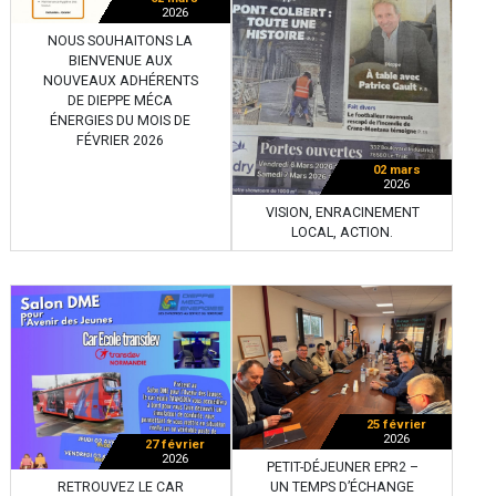
2026
NOUS SOUHAITONS LA
BIENVENUE AUX
NOUVEAUX ADHÉRENTS
DE DIEPPE MÉCA
ÉNERGIES DU MOIS DE
FÉVRIER 2026
02 mars
2026
VISION, ENRACINEMENT
LOCAL, ACTION.
25 février
2026
27 février
2026
PETIT-DÉJEUNER EPR2 –
RETROUVEZ LE CAR
UN TEMPS D’ÉCHANGE