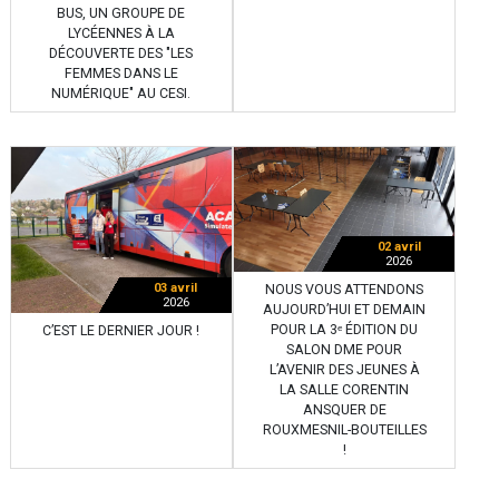
BUS, UN GROUPE DE
LYCÉENNES À LA
DÉCOUVERTE DES "LES
FEMMES DANS LE
NUMÉRIQUE" AU CESI.
02 avril
2026
03 avril
NOUS VOUS ATTENDONS
2026
AUJOURD’HUI ET DEMAIN
POUR LA 3ᵉ ÉDITION DU
C’EST LE DERNIER JOUR !
SALON DME POUR
L’AVENIR DES JEUNES À
LA SALLE CORENTIN
ANSQUER DE
ROUXMESNIL-BOUTEILLES
!