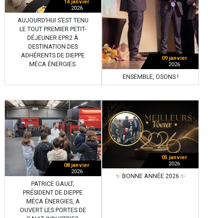
14 janvier
2026
AUJOURD’HUI S’EST TENU
LE TOUT PREMIER PETIT-
DÉJEUNER EPR2 À
DESTINATION DES
ADHÉRENTS DE DIEPPE
09 janvier
MÉCA ÉNERGIES.
2026
ENSEMBLE, OSONS !
05 janvier
2026
08 janvier
2026
✨ BONNE ANNÉE 2026 ✨
PATRICE GAULT,
PRÉSIDENT DE DIEPPE
MÉCA ÉNERGIES, A
OUVERT LES PORTES DE