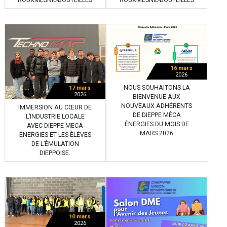
16 mars
2026
NOUS SOUHAITONS LA
17 mars
2026
BIENVENUE AUX
NOUVEAUX ADHÉRENTS
IMMERSION AU CŒUR DE
DE DIEPPE MÉCA
L’INDUSTRIE LOCALE
ÉNERGIES DU MOIS DE
AVEC DIEPPE MECA
MARS 2026
ÉNERGIES ET LES ÉLÈVES
DE L’ÉMULATION
DIEPPOISE.
10 mars
2026