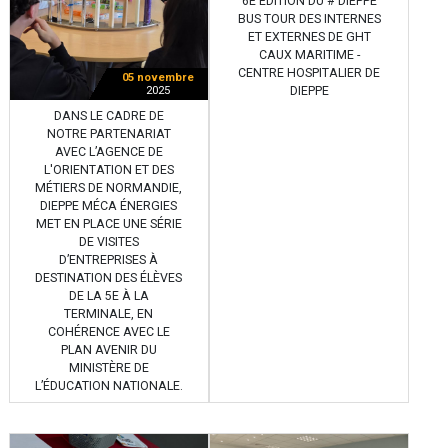
6E ÉDITION DU # DIEPPE
BUS TOUR DES INTERNES
ET EXTERNES DE GHT
CAUX MARITIME -
CENTRE HOSPITALIER DE
05 novembre
DIEPPE
2025
DANS LE CADRE DE
NOTRE PARTENARIAT
AVEC L’AGENCE DE
L'ORIENTATION ET DES
MÉTIERS DE NORMANDIE,
DIEPPE MÉCA ÉNERGIES
MET EN PLACE UNE SÉRIE
DE VISITES
D’ENTREPRISES À
DESTINATION DES ÉLÈVES
DE LA 5E À LA
TERMINALE, EN
COHÉRENCE AVEC LE
PLAN AVENIR DU
MINISTÈRE DE
L’ÉDUCATION NATIONALE.