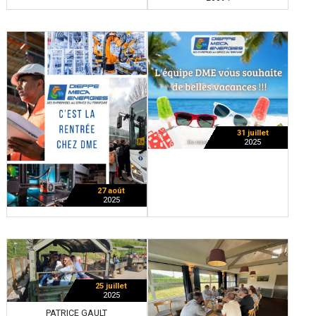
31 juillet
2025
27 août
2025
25 juillet
2025
PATRICE GAULT