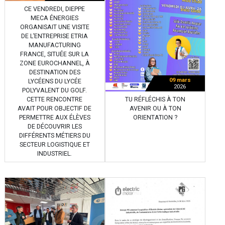
CE VENDREDI, DIEPPE
MECA ÉNERGIES
ORGANISAIT UNE VISITE
DE L’ENTREPRISE ETRIA
MANUFACTURING
FRANCE, SITUÉE SUR LA
ZONE EUROCHANNEL, À
DESTINATION DES
09 mars
LYCÉENS DU LYCÉE
2026
POLYVALENT DU GOLF.
TU RÉFLÉCHIS À TON
CETTE RENCONTRE
AVENIR OU À TON
AVAIT POUR OBJECTIF DE
ORIENTATION ?
PERMETTRE AUX ÉLÈVES
DE DÉCOUVRIR LES
DIFFÉRENTS MÉTIERS DU
SECTEUR LOGISTIQUE ET
INDUSTRIEL.