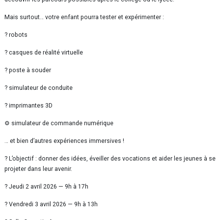
Mais surtout… votre enfant pourra tester et expérimenter :
? robots
? casques de réalité virtuelle
? poste à souder
? simulateur de conduite
? imprimantes 3D
⚙ simulateur de commande numérique
… et bien d’autres expériences immersives !
? L’objectif : donner des idées, éveiller des vocations et aider les jeunes à se
projeter dans leur avenir.
? Jeudi 2 avril 2026 — 9h à 17h
? Vendredi 3 avril 2026 — 9h à 13h