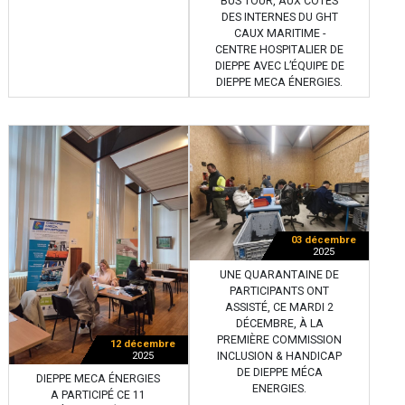
BUS TOUR, AUX CÔTÉS
DES INTERNES DU GHT
CAUX MARITIME -
CENTRE HOSPITALIER DE
DIEPPE AVEC L’ÉQUIPE DE
DIEPPE MECA ÉNERGIES.
03 décembre
2025
UNE QUARANTAINE DE
PARTICIPANTS ONT
ASSISTÉ, CE MARDI 2
DÉCEMBRE, À LA
PREMIÈRE COMMISSION
12 décembre
INCLUSION & HANDICAP
2025
DE DIEPPE MÉCA
DIEPPE MECA ÉNERGIES
ENERGIES.
A PARTICIPÉ CE 11