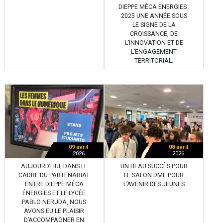
DIEPPE MÉCA ENERGIES :
2025 UNE ANNÉE SOUS
LE SIGNE DE LA
CROISSANCE, DE
L’INNOVATION ET DE
L’ENGAGEMENT
TERRITORIAL.
09 avril
08 avril
2026
2026
AUJOURD’HUI, DANS LE
UN BEAU SUCCÈS POUR
CADRE DU PARTENARIAT
LE SALON DME POUR
ENTRE DIEPPE MÉCA
L’AVENIR DES JEUNES
ÉNERGIES ET LE LYCÉE
PABLO NERUDA, NOUS
AVONS EU LE PLAISIR
D’ACCOMPAGNER EN