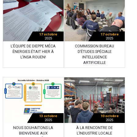
17 octobre
17 octobre
2025
2025
L’ÉQUIPE DE DIEPPE MÉCA
COMMISSION BUREAU
ÉNERGIES ÉTAIT HIER À
D’ÉTUDES SPÉCIALE
L’INSA ROUEN!
INTELLIGENCE
ARTIFICIELLE
13 octobre
10 octobre
2025
2025
NOUS SOUHAITONS LA
À LA RENCONTRE DE
BIENVENUE AUX
L’INDUSTRIE LOCALE