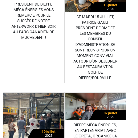
PRÉSIDENT DE DIEPPE
16 juillet
2025
MÉCA ÉNERGIES VOUS
REMERCIE POUR LE
CE MARDI 15 JUILLET,
SUCCÈS DE NOTRE
PATRICE GAULT
AFTERWORK D’HIER SOIR
PRÉSIDENT DE DME ET
AU PARC CANADIEN DE
LES MEMBRES DU
MUCHEDENT !
CONSEIL
D'ADMINISTRATION SE
SONT RÉUNIS POUR UN
MOMENT CONVIVIAL
AUTOUR D’UN DÉJEUNER
AU RESTAURANT DU
GOLF DE
DIEPPE/POURVILLE.
07 juillet
2025
DIEPPE MÉCA ÉNERGIES,
EN PARTENARIAT AVEC
10 juillet
2025
LE GRETA, ORGANISE LA