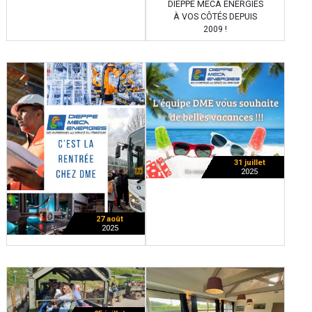
DIEPPE MÉCA ÉNERGIES
À VOS CÔTÉS DEPUIS
2009 !
31 juillet
2025
27 août
2025