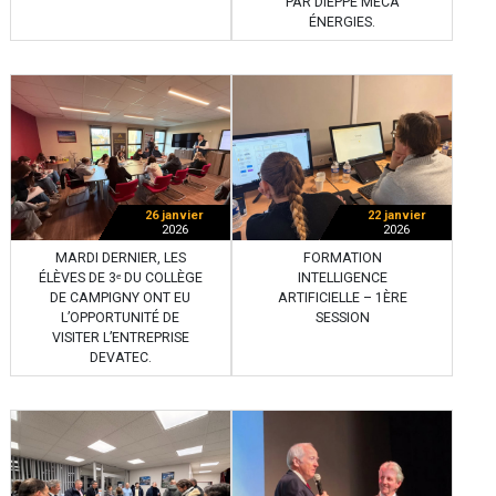
PAR DIEPPE MÉCA
ÉNERGIES.
26 janvier
22 janvier
2026
2026
MARDI DERNIER, LES
FORMATION
ÉLÈVES DE 3ᵉ DU COLLÈGE
INTELLIGENCE
DE CAMPIGNY ONT EU
ARTIFICIELLE – 1ÈRE
L’OPPORTUNITÉ DE
SESSION
VISITER L’ENTREPRISE
DEVATEC.