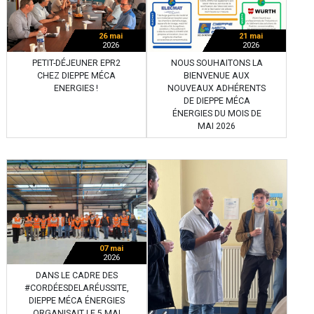
26 mai
21 mai
2026
2026
PETIT-DÉJEUNER EPR2
NOUS SOUHAITONS LA
CHEZ DIEPPE MÉCA
BIENVENUE AUX
ENERGIES !
NOUVEAUX ADHÉRENTS
DE DIEPPE MÉCA
ÉNERGIES DU MOIS DE
MAI 2026
07 mai
2026
DANS LE CADRE DES
#CORDÉESDELARÉUSSITE,
DIEPPE MÉCA ÉNERGIES
ORGANISAIT LE 5 MAI