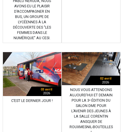
PABLO NERUDA, NOUS
AVONS EU LE PLAISIR
D’ACCOMPAGNER EN
BUS, UN GROUPE DE
LYCÉENNES À LA
DÉCOUVERTE DES "LES
FEMMES DANS LE
NUMÉRIQUE" AU CESI.
02 avril
2026
03 avril
NOUS VOUS ATTENDONS
2026
AUJOURD’HUI ET DEMAIN
POUR LA 3ᵉ ÉDITION DU
C’EST LE DERNIER JOUR !
SALON DME POUR
L’AVENIR DES JEUNES À
LA SALLE CORENTIN
ANSQUER DE
ROUXMESNIL-BOUTEILLES