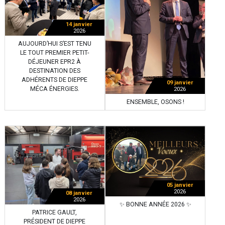
14 janvier
2026
AUJOURD’HUI S’EST TENU
LE TOUT PREMIER PETIT-
DÉJEUNER EPR2 À
DESTINATION DES
ADHÉRENTS DE DIEPPE
09 janvier
MÉCA ÉNERGIES.
2026
ENSEMBLE, OSONS !
05 janvier
2026
08 janvier
2026
✨ BONNE ANNÉE 2026 ✨
PATRICE GAULT,
PRÉSIDENT DE DIEPPE