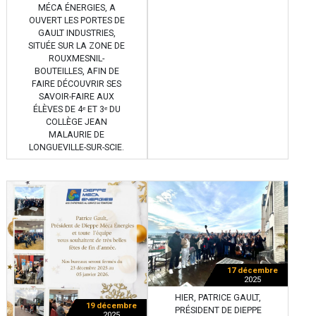
MÉCA ÉNERGIES, A
OUVERT LES PORTES DE
GAULT INDUSTRIES,
SITUÉE SUR LA ZONE DE
ROUXMESNIL-
BOUTEILLES, AFIN DE
FAIRE DÉCOUVRIR SES
SAVOIR-FAIRE AUX
ÉLÈVES DE 4ᵉ ET 3ᵉ DU
COLLÈGE JEAN
MALAURIE DE
LONGUEVILLE-SUR-SCIE.
17 décembre
2025
HIER, PATRICE GAULT,
19 décembre
PRÉSIDENT DE DIEPPE
2025