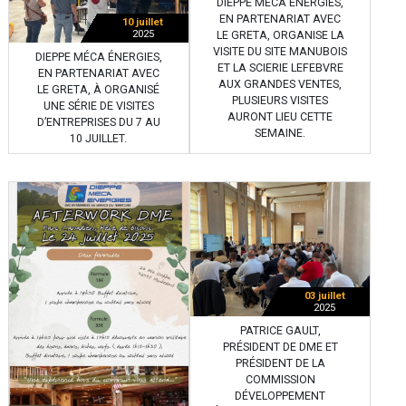
DIEPPE MÉCA ÉNERGIES,
EN PARTENARIAT AVEC
10 juillet
2025
LE GRETA, ORGANISE LA
VISITE DU SITE MANUBOIS
DIEPPE MÉCA ÉNERGIES,
ET LA SCIERIE LEFEBVRE
EN PARTENARIAT AVEC
AUX GRANDES VENTES,
LE GRETA, À ORGANISÉ
PLUSIEURS VISITES
UNE SÉRIE DE VISITES
AURONT LIEU CETTE
D’ENTREPRISES DU 7 AU
SEMAINE.
10 JUILLET.
03 juillet
2025
PATRICE GAULT,
PRÉSIDENT DE DME ET
PRÉSIDENT DE LA
COMMISSION
DÉVELOPPEMENT