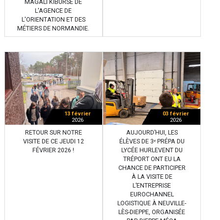
MAGALI KIBURSE DE
L'AGENCE DE
L'ORIENTATION ET DES
MÉTIERS DE NORMANDIE.
13 février
03 février
2026
2026
RETOUR SUR NOTRE
AUJOURD’HUI, LES
VISITE DE CE JEUDI 12
ÉLÈVES DE 3ᵉ PRÉPA DU
FÉVRIER 2026 !
LYCÉE HURLEVENT DU
TRÉPORT ONT EU LA
CHANCE DE PARTICIPER
À LA VISITE DE
L’ENTREPRISE
EUROCHANNEL
LOGISTIQUE À NEUVILLE-
LÈS-DIEPPE, ORGANISÉE