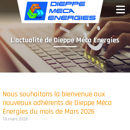
Panneau de gestion des cookies
L'actualité de Dieppe Méca Energies
Nous souhaitons la bienvenue aux
nouveaux adhérents de Dieppe Méca
Énergies du mois de Mars 2026
16 mars 2026