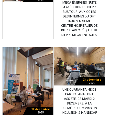
MECA ÉNERGIES, SUITE
LA 6ᵉ ÉDITION DU DIEPPE
BUS TOUR, AUX CÔTÉS
DES INTERNES DU GHT
CAUX MARITIME -
CENTRE HOSPITALIER DE
DIEPPE AVEC L’ÉQUIPE DE
DIEPPE MECA ÉNERGIES.
03 décembre
2025
UNE QUARANTAINE DE
PARTICIPANTS ONT
ASSISTÉ, CE MARDI 2
DÉCEMBRE, À LA
PREMIÈRE COMMISSION
12 décembre
INCLUSION & HANDICAP
2025