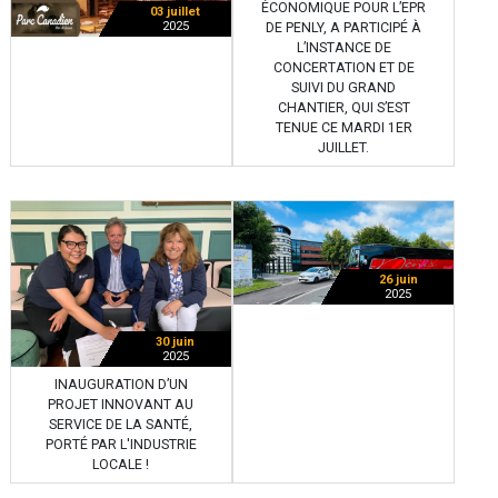
ÉCONOMIQUE POUR L’EPR
03 juillet
2025
DE PENLY, A PARTICIPÉ À
L’INSTANCE DE
CONCERTATION ET DE
SUIVI DU GRAND
CHANTIER, QUI S’EST
TENUE CE MARDI 1ER
JUILLET.
26 juin
2025
30 juin
2025
INAUGURATION D’UN
PROJET INNOVANT AU
SERVICE DE LA SANTÉ,
PORTÉ PAR L'INDUSTRIE
LOCALE !