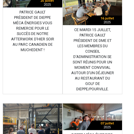
25 juillet
2025
PATRICE GAULT
PRÉSIDENT DE DIEPPE
16 juillet
2025
MÉCA ÉNERGIES VOUS
REMERCIE POUR LE
CE MARDI 15 JUILLET,
SUCCÈS DE NOTRE
PATRICE GAULT
AFTERWORK D’HIER SOIR
PRÉSIDENT DE DME ET
AU PARC CANADIEN DE
LES MEMBRES DU
MUCHEDENT !
CONSEIL
D'ADMINISTRATION SE
SONT RÉUNIS POUR UN
MOMENT CONVIVIAL
AUTOUR D’UN DÉJEUNER
AU RESTAURANT DU
GOLF DE
DIEPPE/POURVILLE.
07 juillet
2025