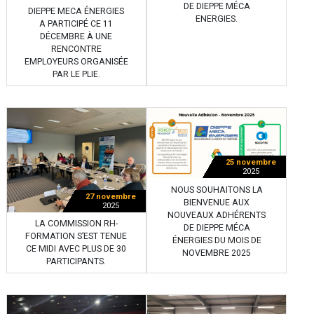
DE DIEPPE MÉCA
DIEPPE MECA ÉNERGIES
ENERGIES.
A PARTICIPÉ CE 11
DÉCEMBRE À UNE
RENCONTRE
EMPLOYEURS ORGANISÉE
PAR LE PLIE.
25 novembre
2025
NOUS SOUHAITONS LA
27 novembre
BIENVENUE AUX
2025
NOUVEAUX ADHÉRENTS
LA COMMISSION RH-
DE DIEPPE MÉCA
FORMATION S’EST TENUE
ÉNERGIES DU MOIS DE
CE MIDI AVEC PLUS DE 30
NOVEMBRE 2025
PARTICIPANTS.