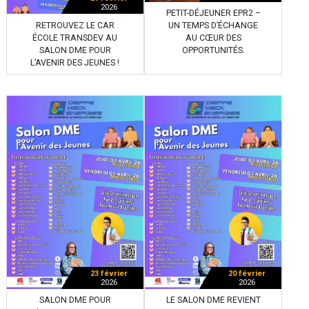
2026
PETIT-DÉJEUNER EPR2 –
RETROUVEZ LE CAR
UN TEMPS D’ÉCHANGE
ÉCOLE TRANSDEV AU
AU CŒUR DES
SALON DME POUR
OPPORTUNITÉS.
L’AVENIR DES JEUNES !
23 février
20 février
2026
2026
SALON DME POUR
LE SALON DME REVIENT