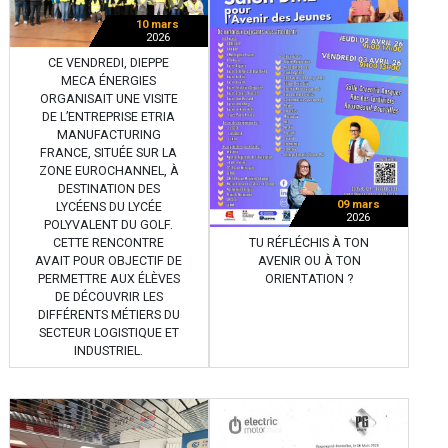
10 mars
2026
CE VENDREDI, DIEPPE
MECA ÉNERGIES
ORGANISAIT UNE VISITE
DE L’ENTREPRISE ETRIA
MANUFACTURING
FRANCE, SITUÉE SUR LA
ZONE EUROCHANNEL, À
DESTINATION DES
09 mars
LYCÉENS DU LYCÉE
2026
POLYVALENT DU GOLF.
TU RÉFLÉCHIS À TON
CETTE RENCONTRE
AVENIR OU À TON
AVAIT POUR OBJECTIF DE
ORIENTATION ?
PERMETTRE AUX ÉLÈVES
DE DÉCOUVRIR LES
DIFFÉRENTS MÉTIERS DU
SECTEUR LOGISTIQUE ET
INDUSTRIEL.