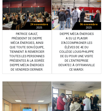
24 novembre
06 novembre
2025
2025
PATRICE GAULT,
DIEPPE MÉCA ÉNERGIES
PRÉSIDENT DE DIEPPE
A EU LE PLAISIR
MÉCA ÉNERGIES, AINSI
D’ACCOMPAGNER LES
QUE TOUTE SON ÉQUIPE,
ÉLÈVES DE 4E DU
TIENNENT À REMERCIER
COLLÈGE LOUIS-PHILIPPE
TOUTES LES PERSONNES
DE EU POUR UNE VISITE
PRÉSENTES À LA SOIRÉE
DE L’ENTREPRISE
DIEPPE MÉCA ÉNERGIES
DEVATEC À OFFRANVILLE
DE VENDREDI DERNIER.
CE MARDI.