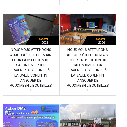
!
02 avril
02 avril
2026
2026
NOUS VOUS ATTENDONS
NOUS VOUS ATTENDONS
AUJOURD’HUI ET DEMAIN
AUJOURD’HUI ET DEMAIN
POUR LA 3ᵉ ÉDITION DU
POUR LA 3ᵉ ÉDITION DU
SALON DME POUR
SALON DME POUR
L’AVENIR DES JEUNES À
L’AVENIR DES JEUNES À
LA SALLE CORENTIN
LA SALLE CORENTIN
ANSQUER DE
ANSQUER DE
ROUXMESNIL-BOUTEILLES
ROUXMESNIL-BOUTEILLES
!
!