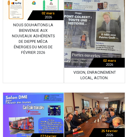
02 mars
2026
NOUS SOUHAITONS LA
BIENVENUE AUX
NOUVEAUX ADHÉRENTS
DE DIEPPE MÉCA
ÉNERGIES DU MOIS DE
FÉVRIER 2026
02 mars
2026
VISION, ENRACINEMENT
LOCAL, ACTION.
25 février
2026
27 février