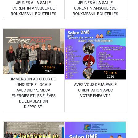
JEUNES À LA SALLE
JEUNES À LA SALLE
CORENTIN ANSQUER DE
CORENTIN ANSQUER DE
ROUXMESNIL-BOUTEILLES
ROUXMESNIL-BOUTEILLES
17 mars
2026
13 mars
2026
IMMERSION AU CŒUR DE
AVEZ-VOUS DÉJÀ PARLÉ
L’INDUSTRIE LOCALE
ORIENTATION AVEC
AVEC DIEPPE MECA
VOTRE ENFANT ?
ÉNERGIES ET LES ÉLÈVES
DE L’ÉMULATION
DIEPPOISE.