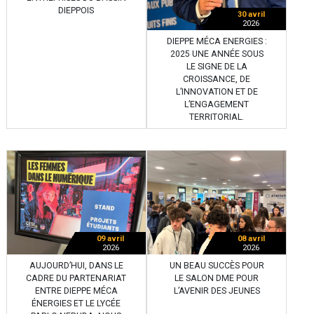
DIEPPOIS
30 avril
2026
DIEPPE MÉCA ENERGIES :
2025 UNE ANNÉE SOUS
LE SIGNE DE LA
CROISSANCE, DE
L’INNOVATION ET DE
L’ENGAGEMENT
TERRITORIAL.
09 avril
08 avril
2026
2026
AUJOURD’HUI, DANS LE
UN BEAU SUCCÈS POUR
CADRE DU PARTENARIAT
LE SALON DME POUR
ENTRE DIEPPE MÉCA
L’AVENIR DES JEUNES
ÉNERGIES ET LE LYCÉE