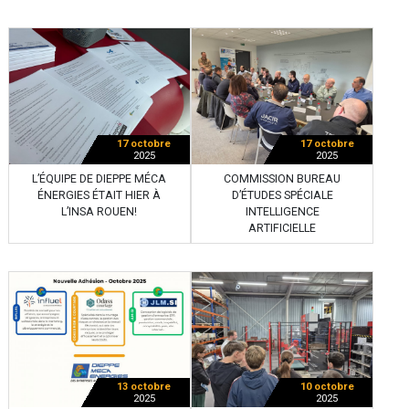
17 octobre
17 octobre
2025
2025
L’ÉQUIPE DE DIEPPE MÉCA
COMMISSION BUREAU
ÉNERGIES ÉTAIT HIER À
D’ÉTUDES SPÉCIALE
L’INSA ROUEN!
INTELLIGENCE
ARTIFICIELLE
13 octobre
10 octobre
2025
2025