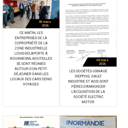
05 mars
2026
CE MATIN, LES
ENTREPRISES DE LA
COPROPRIÉTÉ DE LA
ZONE INDUSTRIELLE
LOUIS-DELAPORTE À
ROUXMESNIL-BOUTEILLES
04 mars
SE SONT RÉUNIES
2026
AUTOUR D’UN PETIT-
LES SOCIÉTÉS USINAGE
DÉJEUNER DANS LES
DIEPPOIS, GAULT
LOCAUX DES CARS DENIS
INDUSTRIE ET ADSI SONT
VOYAGES.
FIÈRES D’ANNONCER
L’ACQUISITION DE LA
SOCIÉTÉ ELECTRIC
MOTOR.