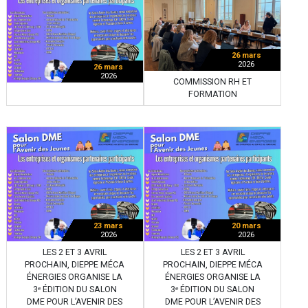
26 mars
2026
26 mars
2026
COMMISSION RH ET
FORMATION
23 mars
20 mars
2026
2026
LES 2 ET 3 AVRIL
LES 2 ET 3 AVRIL
PROCHAIN, DIEPPE MÉCA
PROCHAIN, DIEPPE MÉCA
ÉNERGIES ORGANISE LA
ÉNERGIES ORGANISE LA
3ᵉ ÉDITION DU SALON
3ᵉ ÉDITION DU SALON
DME POUR L’AVENIR DES
DME POUR L’AVENIR DES