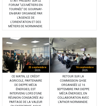
ÉTAIT PRÉSENT SUR LE
FORUM “LES MÉTIERS EN
TOURNÉE” DE GOURNAY-
EN-BRAY ORGANISÉ PAR
L’AGENCE DE
L’ORIENTATION ET DES
MÉTIERS DE NORMANDIE.
25 septembre
16 septembre
2025
2025
CE MATIN, LE CRÉDIT
RETOUR SUR LA
AGRICOLE, PARTENAIRE
COMMISSION QHSE
DE DIEPPE MÉCA
ORGANISÉE LE 16
ÉNERGIES, EST
SEPTEMBRE PAR DIEPPE
INTERVENU LORS D’UNE
MÉCA ÉNERGIES, EN
RÉUNION CONSACRÉE AU
COLLABORATION AVEC
PARTAGE DE LA VALEUR
L’AFNOR NORMANDIE.