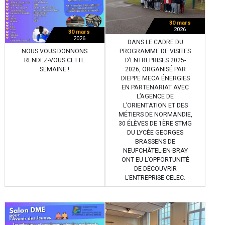
30 mars
2026
30 mars
2026
DANS LE CADRE DU
NOUS VOUS DONNONS
PROGRAMME DE VISITES
RENDEZ-VOUS CETTE
D’ENTREPRISES 2025-
SEMAINE !
2026, ORGANISÉ PAR
DIEPPE MECA ÉNERGIES
EN PARTENARIAT AVEC
L’AGENCE DE
L’ORIENTATION ET DES
MÉTIERS DE NORMANDIE,
30 ÉLÈVES DE 1ÈRE STMG
DU LYCÉE GEORGES
BRASSENS DE
NEUFCHÂTEL-EN-BRAY
ONT EU L’OPPORTUNITÉ
DE DÉCOUVRIR
L’ENTREPRISE CELEC.