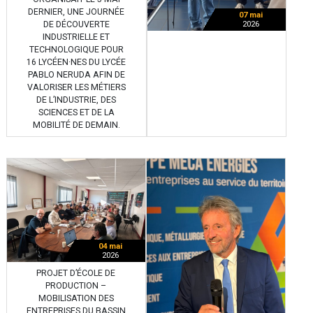
DERNIER, UNE JOURNÉE
07 mai
DE DÉCOUVERTE
2026
INDUSTRIELLE ET
TECHNOLOGIQUE POUR
16 LYCÉEN·NES DU LYCÉE
PABLO NERUDA AFIN DE
VALORISER LES MÉTIERS
DE L’INDUSTRIE, DES
SCIENCES ET DE LA
MOBILITÉ DE DEMAIN.
04 mai
2026
PROJET D’ÉCOLE DE
PRODUCTION –
MOBILISATION DES
ENTREPRISES DU BASSIN