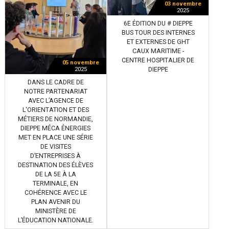
03 novembre
2025
6E ÉDITION DU # DIEPPE
BUS TOUR DES INTERNES
ET EXTERNES DE GHT
CAUX MARITIME -
CENTRE HOSPITALIER DE
05 novembre
DIEPPE
2025
DANS LE CADRE DE
NOTRE PARTENARIAT
AVEC L’AGENCE DE
L'ORIENTATION ET DES
MÉTIERS DE NORMANDIE,
DIEPPE MÉCA ÉNERGIES
MET EN PLACE UNE SÉRIE
DE VISITES
D’ENTREPRISES À
DESTINATION DES ÉLÈVES
DE LA 5E À LA
TERMINALE, EN
COHÉRENCE AVEC LE
PLAN AVENIR DU
MINISTÈRE DE
L’ÉDUCATION NATIONALE.