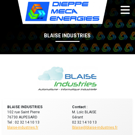
Panneau de gestion des cookies
BLAISE INDUSTRIES
BLAISE INDUSTRIES
Contact :
102 rue Saint Pierre
M. Loïc BLAISE
76730 AUPEGARD
Gérant
Tel : 02 32 14 10 13
02 32 14 10 13
blaise-industries.fr
lblaise@blaise-industries.fr