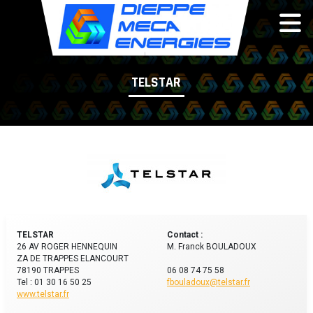
Panneau de gestion des cookies
TELSTAR
TELSTAR
Contact :
26 AV ROGER HENNEQUIN
M. Franck BOULADOUX
ZA DE TRAPPES ELANCOURT
78190 TRAPPES
06 08 74 75 58
Tel : 01 30 16 50 25
fbouladoux@telstar.fr
www.telstar.fr