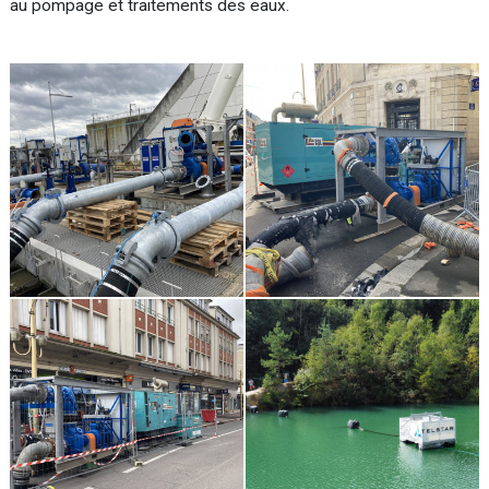
au pompage et traitements des eaux.