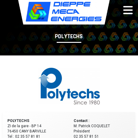
Panneau de gestion des cookies
POLYTECHS
POLYTECHS
Contact :
ZI de la gare - BP 14
M. Patrick COQUELET
76450 CANY BARVILLE
Président
Tel : 02 35 57 81 81
02 35 57 81 51