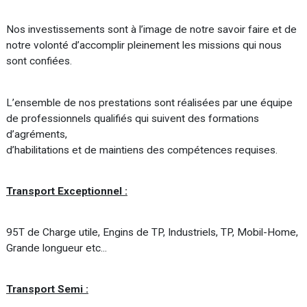
Nos investissements sont à l’image de notre savoir faire et de
notre volonté d’accomplir pleinement les missions qui nous
sont confiées.
L’ensemble de nos prestations sont réalisées par une équipe
de professionnels qualifiés qui suivent des formations
d’agréments,
d’habilitations et de maintiens des compétences requises.
Transport Exceptionnel :
95T de Charge utile, Engins de TP, Industriels, TP, Mobil-Home,
Grande longueur etc...
Transport Semi :