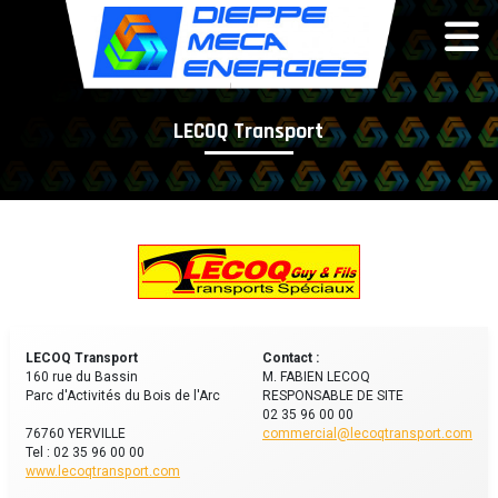
Panneau de gestion des cookies
LECOQ Transport
LECOQ Transport
Contact :
160 rue du Bassin
M. FABIEN LECOQ
Parc d'Activités du Bois de l'Arc
RESPONSABLE DE SITE
02 35 96 00 00
76760 YERVILLE
commercial@lecoqtransport.com
Tel : 02 35 96 00 00
www.lecoqtransport.com