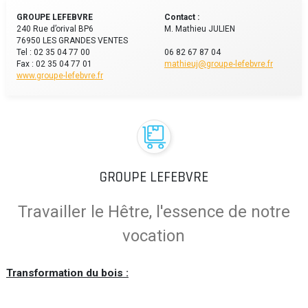
GROUPE LEFEBVRE
Contact :
240 Rue d’orival BP6
M. Mathieu JULIEN
76950 LES GRANDES VENTES
Tel : 02 35 04 77 00
06 82 67 87 04
Fax : 02 35 04 77 01
mathieuj@groupe-lefebvre.fr
www.groupe-lefebvre.fr
GROUPE LEFEBVRE
Travailler le Hêtre, l'essence de notre
vocation
Transformation du bois :