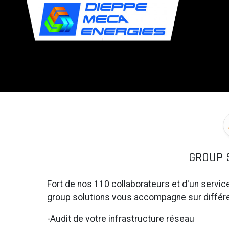
Panneau de gestion des cookies
GROUP 
Fort de nos 110 collaborateurs et d'un servic
group solutions vous accompagne sur différen
-Audit de votre infrastructure réseau