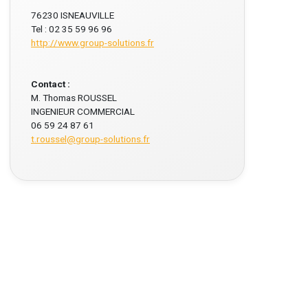
76230 ISNEAUVILLE
Tel : 02 35 59 96 96
http://www.group-solutions.fr
Contact :
M. Thomas ROUSSEL
INGENIEUR COMMERCIAL
06 59 24 87 61
t.roussel@group-solutions.fr