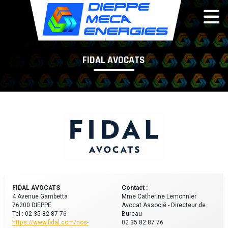
Panneau de gestion des cookies
FIDAL AVOCATS
FIDAL AVOCATS
Contact :
4 Avenue Gambetta
Mme Catherine Lemonnier
76200 DIEPPE
Avocat Associé - Directeur de
Tel : 02 35 82 87 76
Bureau
https://www.fidal.com/nos-
02 35 82 87 76