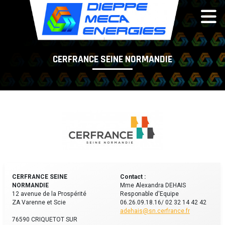
Panneau de gestion des cookies
CERFRANCE SEINE NORMANDIE
CERFRANCE SEINE
Contact :
NORMANDIE
Mme Alexandra DEHAIS
12 avenue de la Prospérité
Responable d'Equipe
ZA Varenne et Scie
06.26.09.18.16/ 02 32 14 42 42
adehais@sn.cerfrance.fr
76590 CRIQUETOT SUR