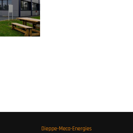
Dieppe-Meca-Energies