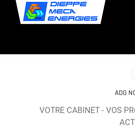
Panneau de gestion des cookies
ADG N
VOTRE CABINET - VOS PR
ACT