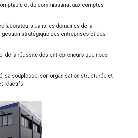
comptable et de commissariat aux comptes
collaborateurs dans les domaines de la
e, la gestion stratégique des entreprises et des
iel de la réussite des entrepreneurs que nous
té, sa souplesse, son organisation structurée et
t réactifs.