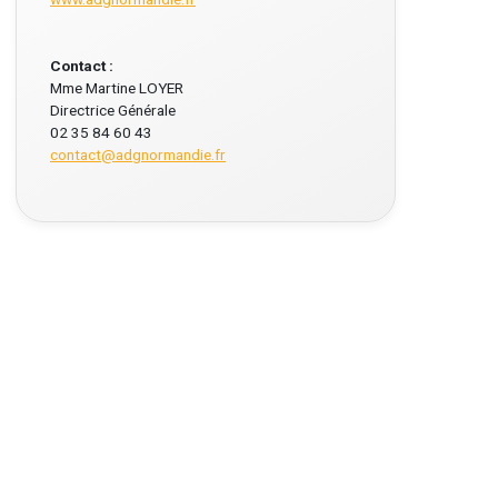
Contact :
Mme Martine LOYER
Directrice Générale
02 35 84 60 43
contact@adgnormandie.fr