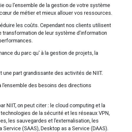
tie ou l'ensemble de la gestion de votre système
 cœur de métier et mieux allouer vos ressources.
 réduire les coûts. Cependant nos clients utilisent
 transformation de leur système d'information
s performances.
ance du parc qu' à la gestion de projets, la
 une part grandissante des activités de NIIT.
 à l’ensemble des besoins des directions
 NIIT, on peut citer : le cloud computing et la
es technologies de la sécurité et les réseaux VPN,
ées, les sauvegardes et l’externalisation, les
 a Service (SAAS), Desktop as a Service (DAAS).