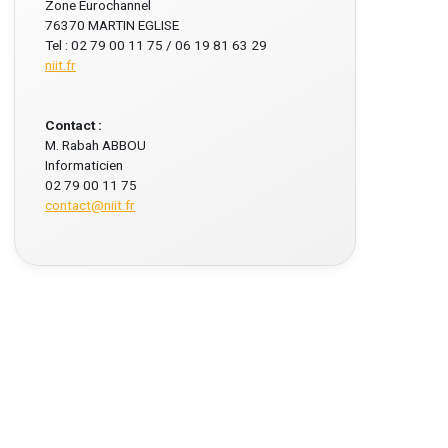
Zone Eurochannel
76370 MARTIN EGLISE
Tel : 02 79 00 11 75 / 06 19 81 63 29
niit.fr
Contact :
M. Rabah ABBOU
Informaticien
02 79 00 11 75
contact@niit.fr