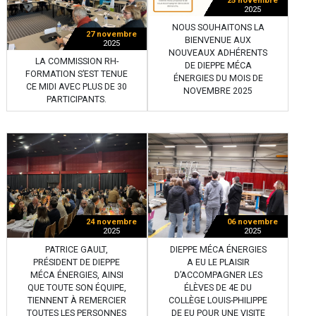
25 novembre
2025
NOUS SOUHAITONS LA
27 novembre
BIENVENUE AUX
2025
NOUVEAUX ADHÉRENTS
LA COMMISSION RH-
DE DIEPPE MÉCA
FORMATION S’EST TENUE
ÉNERGIES DU MOIS DE
CE MIDI AVEC PLUS DE 30
NOVEMBRE 2025
PARTICIPANTS.
24 novembre
06 novembre
2025
2025
PATRICE GAULT,
DIEPPE MÉCA ÉNERGIES
PRÉSIDENT DE DIEPPE
A EU LE PLAISIR
MÉCA ÉNERGIES, AINSI
D’ACCOMPAGNER LES
QUE TOUTE SON ÉQUIPE,
ÉLÈVES DE 4E DU
TIENNENT À REMERCIER
COLLÈGE LOUIS-PHILIPPE
TOUTES LES PERSONNES
DE EU POUR UNE VISITE