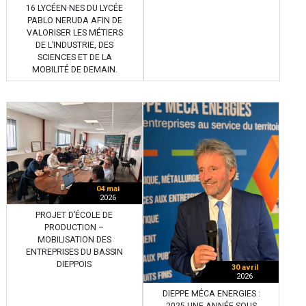
16 LYCÉEN·NES DU LYCÉE
PABLO NERUDA AFIN DE
VALORISER LES MÉTIERS
DE L’INDUSTRIE, DES
SCIENCES ET DE LA
MOBILITÉ DE DEMAIN.
04 mai
2026
PROJET D’ÉCOLE DE
PRODUCTION –
MOBILISATION DES
ENTREPRISES DU BASSIN
DIEPPOIS
30 avril
2026
DIEPPE MÉCA ENERGIES :