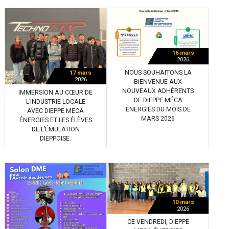
16 mars
2026
NOUS SOUHAITONS LA
17 mars
2026
BIENVENUE AUX
NOUVEAUX ADHÉRENTS
IMMERSION AU CŒUR DE
DE DIEPPE MÉCA
L’INDUSTRIE LOCALE
ÉNERGIES DU MOIS DE
AVEC DIEPPE MECA
MARS 2026
ÉNERGIES ET LES ÉLÈVES
DE L’ÉMULATION
DIEPPOISE.
10 mars
2026
CE VENDREDI, DIEPPE