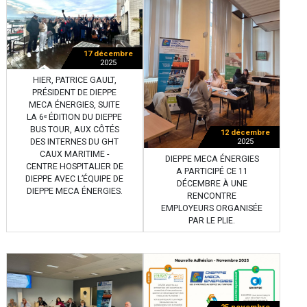
17 décembre
2025
HIER, PATRICE GAULT,
PRÉSIDENT DE DIEPPE
MECA ÉNERGIES, SUITE
LA 6ᵉ ÉDITION DU DIEPPE
BUS TOUR, AUX CÔTÉS
12 décembre
DES INTERNES DU GHT
2025
CAUX MARITIME -
DIEPPE MECA ÉNERGIES
CENTRE HOSPITALIER DE
A PARTICIPÉ CE 11
DIEPPE AVEC L’ÉQUIPE DE
DÉCEMBRE À UNE
DIEPPE MECA ÉNERGIES.
RENCONTRE
EMPLOYEURS ORGANISÉE
PAR LE PLIE.