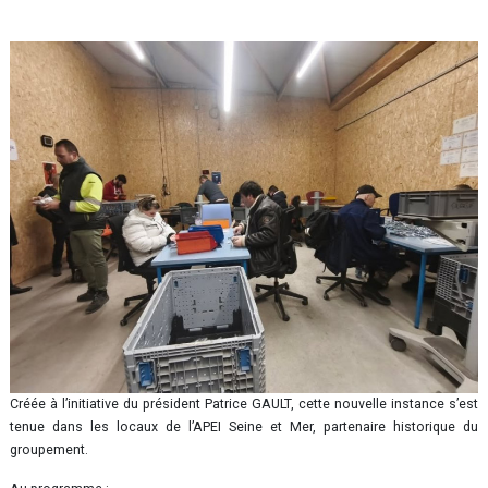
Créée à l’initiative du président Patrice GAULT, cette nouvelle instance s’est
tenue dans les locaux de l’APEI Seine et Mer, partenaire historique du
groupement.