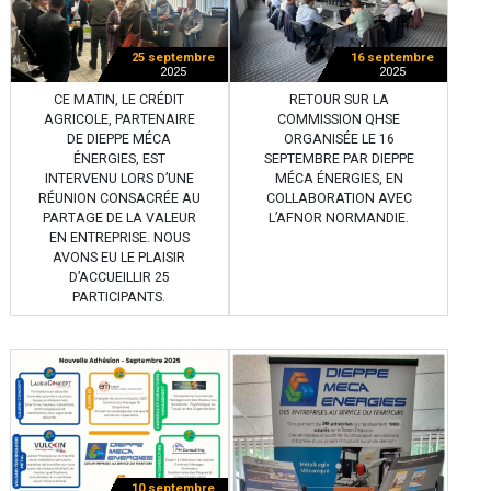
25 septembre
16 septembre
2025
2025
CE MATIN, LE CRÉDIT
RETOUR SUR LA
AGRICOLE, PARTENAIRE
COMMISSION QHSE
DE DIEPPE MÉCA
ORGANISÉE LE 16
ÉNERGIES, EST
SEPTEMBRE PAR DIEPPE
INTERVENU LORS D’UNE
MÉCA ÉNERGIES, EN
RÉUNION CONSACRÉE AU
COLLABORATION AVEC
PARTAGE DE LA VALEUR
L’AFNOR NORMANDIE.
EN ENTREPRISE. NOUS
AVONS EU LE PLAISIR
D’ACCUEILLIR 25
PARTICIPANTS.
10 septembre