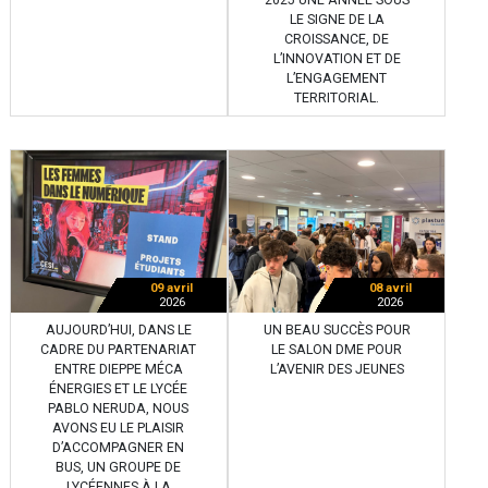
2025 UNE ANNÉE SOUS
LE SIGNE DE LA
CROISSANCE, DE
L’INNOVATION ET DE
L’ENGAGEMENT
TERRITORIAL.
09 avril
08 avril
2026
2026
AUJOURD’HUI, DANS LE
UN BEAU SUCCÈS POUR
CADRE DU PARTENARIAT
LE SALON DME POUR
ENTRE DIEPPE MÉCA
L’AVENIR DES JEUNES
ÉNERGIES ET LE LYCÉE
PABLO NERUDA, NOUS
AVONS EU LE PLAISIR
D’ACCOMPAGNER EN
BUS, UN GROUPE DE
LYCÉENNES À LA