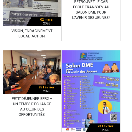
RETROUVEZ LE CAR
ÉCOLE TRANSDEV AU
SALON DME POUR
L’AVENIR DES JEUNES !
02 mars
2026
VISION, ENRACINEMENT
LOCAL, ACTION.
25 février
2026
PETIT-DÉJEUNER EPR2 –
UN TEMPS D’ÉCHANGE
AU CŒUR DES
OPPORTUNITÉS.
23 février
2026