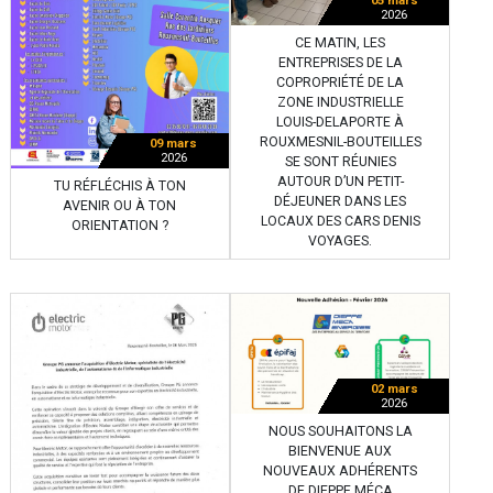
05 mars
2026
CE MATIN, LES
ENTREPRISES DE LA
COPROPRIÉTÉ DE LA
ZONE INDUSTRIELLE
LOUIS-DELAPORTE À
ROUXMESNIL-BOUTEILLES
09 mars
2026
SE SONT RÉUNIES
AUTOUR D’UN PETIT-
TU RÉFLÉCHIS À TON
DÉJEUNER DANS LES
AVENIR OU À TON
LOCAUX DES CARS DENIS
ORIENTATION ?
VOYAGES.
02 mars
2026
NOUS SOUHAITONS LA
BIENVENUE AUX
NOUVEAUX ADHÉRENTS
DE DIEPPE MÉCA