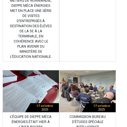
MÉTIERS DE NORMANDIE,
DIEPPE MÉCA ÉNERGIES
MET EN PLACE UNE SÉRIE
DE VISITES
D’ENTREPRISES À
DESTINATION DES ÉLÈVES
DE LA 5E À LA
TERMINALE, EN
COHÉRENCE AVEC LE
PLAN AVENIR DU
MINISTÈRE DE
L’ÉDUCATION NATIONALE.
17 octobre
17 octobre
2025
2025
L’ÉQUIPE DE DIEPPE MÉCA
COMMISSION BUREAU
ÉNERGIES ÉTAIT HIER À
D’ÉTUDES SPÉCIALE