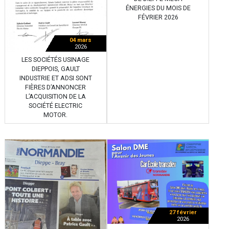
ÉNERGIES DU MOIS DE
FÉVRIER 2026
04 mars
2026
LES SOCIÉTÉS USINAGE
DIEPPOIS, GAULT
INDUSTRIE ET ADSI SONT
FIÈRES D’ANNONCER
L’ACQUISITION DE LA
SOCIÉTÉ ELECTRIC
MOTOR.
27 février
2026