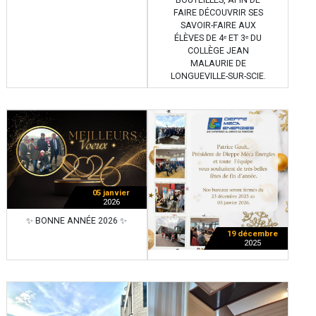
BOUTEILLES, AFIN DE
FAIRE DÉCOUVRIR SES
SAVOIR-FAIRE AUX
ÉLÈVES DE 4ᵉ ET 3ᵉ DU
COLLÈGE JEAN
MALAURIE DE
LONGUEVILLE-SUR-SCIE.
05 janvier
2026
✨ BONNE ANNÉE 2026 ✨
19 décembre
2025