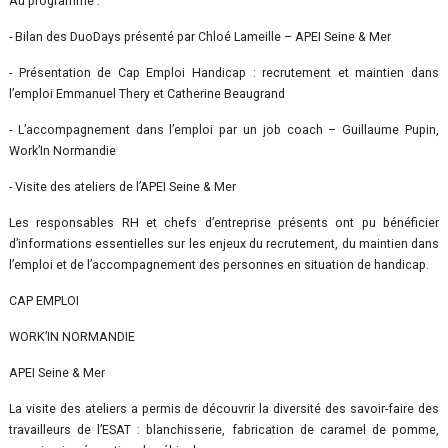
Au programme :
- Bilan des DuoDays présenté par Chloé Lameille – APEI Seine & Mer
- Présentation de Cap Emploi Handicap : recrutement et maintien dans
l’emploi Emmanuel Thery et Catherine Beaugrand
- L’accompagnement dans l’emploi par un job coach – Guillaume Pupin,
Work’In Normandie
- Visite des ateliers de l’APEI Seine & Mer
Les responsables RH et chefs d’entreprise présents ont pu bénéficier
d’informations essentielles sur les enjeux du recrutement, du maintien dans
l’emploi et de l’accompagnement des personnes en situation de handicap.
CAP EMPLOI
WORK’IN NORMANDIE
APEI Seine & Mer
La visite des ateliers a permis de découvrir la diversité des savoir-faire des
travailleurs de l’ESAT : blanchisserie, fabrication de caramel de pomme,