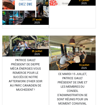
31 juillet
2025
27 août
2025
25 juillet
2025
PATRICE GAULT
PRÉSIDENT DE DIEPPE
16 juillet
2025
MÉCA ÉNERGIES VOUS
REMERCIE POUR LE
CE MARDI 15 JUILLET,
SUCCÈS DE NOTRE
PATRICE GAULT
AFTERWORK D’HIER SOIR
PRÉSIDENT DE DME ET
AU PARC CANADIEN DE
LES MEMBRES DU
MUCHEDENT !
CONSEIL
D'ADMINISTRATION SE
SONT RÉUNIS POUR UN
MOMENT CONVIVIAL