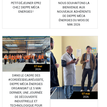
PETIT-DÉJEUNER EPR2
NOUS SOUHAITONS LA
CHEZ DIEPPE MÉCA
BIENVENUE AUX
ENERGIES !
NOUVEAUX ADHÉRENTS
DE DIEPPE MÉCA
ÉNERGIES DU MOIS DE
MAI 2026
07 mai
2026
DANS LE CADRE DES
#CORDÉESDELARÉUSSITE,
DIEPPE MÉCA ÉNERGIES
ORGANISAIT LE 5 MAI
DERNIER, UNE JOURNÉE
07 mai
DE DÉCOUVERTE
2026
INDUSTRIELLE ET
TECHNOLOGIQUE POUR