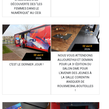
DÉCOUVERTE DES "LES
FEMMES DANS LE
NUMÉRIQUE" AU CESI.
02 avril
2026
03 avril
NOUS VOUS ATTENDONS
2026
AUJOURD’HUI ET DEMAIN
POUR LA 3ᵉ ÉDITION DU
C’EST LE DERNIER JOUR !
SALON DME POUR
L’AVENIR DES JEUNES À
LA SALLE CORENTIN
ANSQUER DE
ROUXMESNIL-BOUTEILLES
!