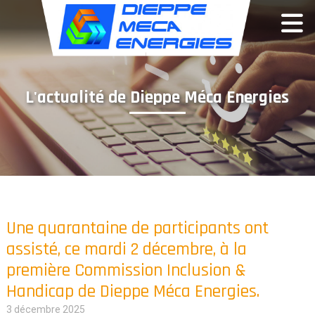
Panneau de gestion des cookies
L'actualité de Dieppe Méca Energies
Une quarantaine de participants ont
assisté, ce mardi 2 décembre, à la
première Commission Inclusion &
Handicap de Dieppe Méca Energies.
3 décembre 2025