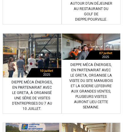
AUTOUR D’UN DÉJEUNER
AU RESTAURANT DU
GOLF DE
DIEPPE/POURVILLE.
07 juillet
2025
DIEPPE MÉCA ÉNERGIES,
EN PARTENARIAT AVEC
10 juillet
2025
LE GRETA, ORGANISE LA
VISITE DU SITE MANUBOIS
DIEPPE MÉCA ÉNERGIES,
ET LA SCIERIE LEFEBVRE
EN PARTENARIAT AVEC
AUX GRANDES VENTES,
LE GRETA, À ORGANISÉ
PLUSIEURS VISITES
UNE SÉRIE DE VISITES
AURONT LIEU CETTE
D’ENTREPRISES DU 7 AU
SEMAINE.
10 JUILLET.