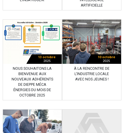
L’INSA ROUEN!
INTELLIGENCE
ARTIFICIELLE
13 octobre
10 octobre
2025
2025
NOUS SOUHAITONS LA
À LA RENCONTRE DE
BIENVENUE AUX
L’INDUSTRIE LOCALE
NOUVEAUX ADHÉRENTS
AVEC NOS JEUNES !
DE DIEPPE MÉCA
ÉNERGIES DU MOIS DE
OCTOBRE 2025