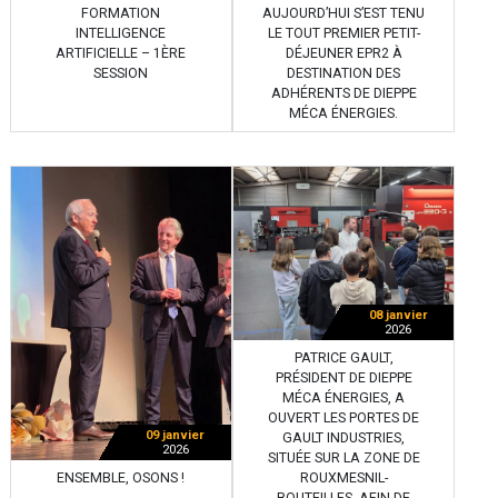
FORMATION
AUJOURD’HUI S’EST TENU
INTELLIGENCE
LE TOUT PREMIER PETIT-
ARTIFICIELLE – 1ÈRE
DÉJEUNER EPR2 À
SESSION
DESTINATION DES
ADHÉRENTS DE DIEPPE
MÉCA ÉNERGIES.
08 janvier
2026
PATRICE GAULT,
PRÉSIDENT DE DIEPPE
MÉCA ÉNERGIES, A
OUVERT LES PORTES DE
09 janvier
GAULT INDUSTRIES,
2026
SITUÉE SUR LA ZONE DE
ENSEMBLE, OSONS !
ROUXMESNIL-