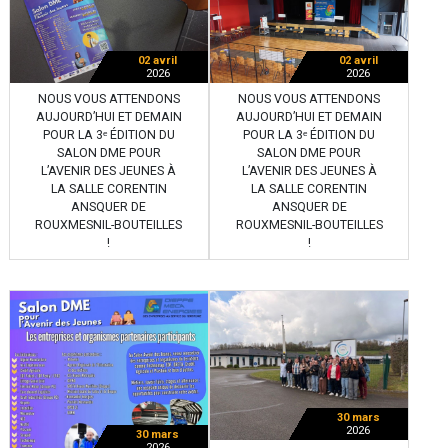
02 avril
02 avril
2026
2026
NOUS VOUS ATTENDONS
NOUS VOUS ATTENDONS
AUJOURD’HUI ET DEMAIN
AUJOURD’HUI ET DEMAIN
POUR LA 3ᵉ ÉDITION DU
POUR LA 3ᵉ ÉDITION DU
SALON DME POUR
SALON DME POUR
L’AVENIR DES JEUNES À
L’AVENIR DES JEUNES À
LA SALLE CORENTIN
LA SALLE CORENTIN
ANSQUER DE
ANSQUER DE
ROUXMESNIL-BOUTEILLES
ROUXMESNIL-BOUTEILLES
!
!
30 mars
2026
30 mars
2026