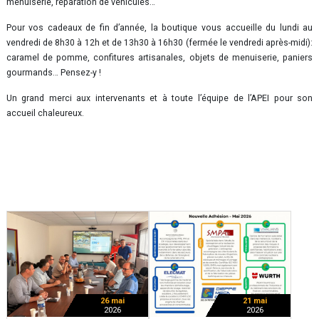
menuiserie, réparation de véhicules…
Pour vos cadeaux de fin d’année, la boutique vous accueille du lundi au
vendredi de 8h30 à 12h et de 13h30 à 16h30 (fermée le vendredi après-midi):
caramel de pomme, confitures artisanales, objets de menuiserie, paniers
gourmands… Pensez-y !
Un grand merci aux intervenants et à toute l’équipe de l’APEI pour son
accueil chaleureux.
26 mai
21 mai
2026
2026