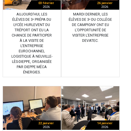
03 février
26 janvier
2026
2026
AUJOURD’HUI, LES
MARDI DERNIER, LES
ÉLÈVES DE 3ᵉ PRÉPA DU
ÉLÈVES DE 3ᵉ DU COLLÈGE
LYCÉE HURLEVENT DU
DE CAMPIGNY ONT EU
TRÉPORT ONT EU LA
L’OPPORTUNITÉ DE
CHANCE DE PARTICIPER
VISITER L’ENTREPRISE
À LA VISITE DE
DEVATEC.
L’ENTREPRISE
EUROCHANNEL
LOGISTIQUE À NEUVILLE-
LÈS-DIEPPE, ORGANISÉE
PAR DIEPPE MÉCA
ÉNERGIES.
22 janvier
14 janvier
2026
2026