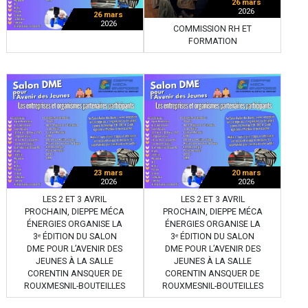
26 mars
2026
26 mars
2026
COMMISSION RH ET
FORMATION
23 mars
20 mars
2026
2026
LES 2 ET 3 AVRIL
LES 2 ET 3 AVRIL
PROCHAIN, DIEPPE MÉCA
PROCHAIN, DIEPPE MÉCA
ÉNERGIES ORGANISE LA
ÉNERGIES ORGANISE LA
3ᵉ ÉDITION DU SALON
3ᵉ ÉDITION DU SALON
DME POUR L’AVENIR DES
DME POUR L’AVENIR DES
JEUNES À LA SALLE
JEUNES À LA SALLE
CORENTIN ANSQUER DE
CORENTIN ANSQUER DE
ROUXMESNIL-BOUTEILLES
ROUXMESNIL-BOUTEILLES