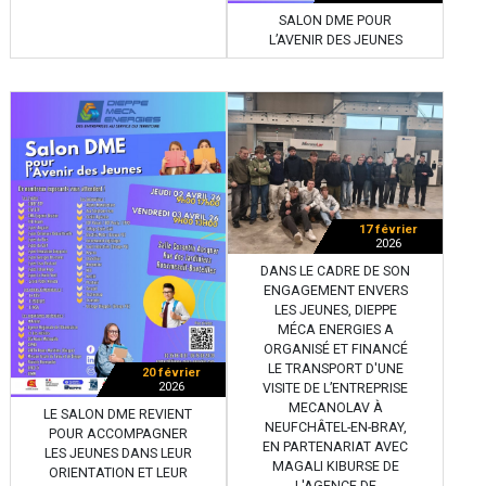
SALON DME POUR
L’AVENIR DES JEUNES
17 février
2026
DANS LE CADRE DE SON
ENGAGEMENT ENVERS
LES JEUNES, DIEPPE
MÉCA ENERGIES A
ORGANISÉ ET FINANCÉ
LE TRANSPORT D'UNE
20 février
2026
VISITE DE L’ENTREPRISE
MECANOLAV À
LE SALON DME REVIENT
NEUFCHÂTEL-EN-BRAY,
POUR ACCOMPAGNER
EN PARTENARIAT AVEC
LES JEUNES DANS LEUR
MAGALI KIBURSE DE
ORIENTATION ET LEUR
L'AGENCE DE