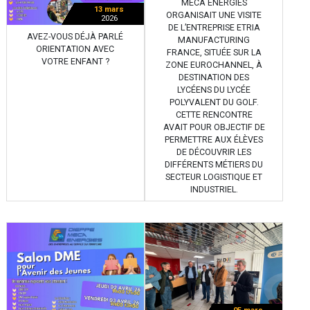
MECA ÉNERGIES
13 mars
ORGANISAIT UNE VISITE
2026
DE L’ENTREPRISE ETRIA
AVEZ-VOUS DÉJÀ PARLÉ
MANUFACTURING
ORIENTATION AVEC
FRANCE, SITUÉE SUR LA
VOTRE ENFANT ?
ZONE EUROCHANNEL, À
DESTINATION DES
LYCÉENS DU LYCÉE
POLYVALENT DU GOLF.
CETTE RENCONTRE
AVAIT POUR OBJECTIF DE
PERMETTRE AUX ÉLÈVES
DE DÉCOUVRIR LES
DIFFÉRENTS MÉTIERS DU
SECTEUR LOGISTIQUE ET
INDUSTRIEL.