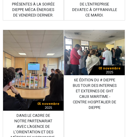
PRÉSENTES À LA SOIRÉE
DE L’ENTREPRISE
DIEPPE MÉCA ÉNERGIES
DEVATEC À OFFRANVILLE
DE VENDREDI DERNIER.
CE MARDI.
03 novembre
2025
6E ÉDITION DU # DIEPPE
BUS TOUR DES INTERNES
ET EXTERNES DE GHT
CAUX MARITIME -
CENTRE HOSPITALIER DE
05 novembre
DIEPPE
2025
DANS LE CADRE DE
NOTRE PARTENARIAT
AVEC L’AGENCE DE
L'ORIENTATION ET DES