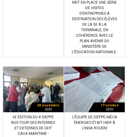
MET EN PLACE UNE SÉRIE
DE VISITES
D’ENTREPRISES À
DESTINATION DES ÉLÈVES
DE LA 5E À LA
TERMINALE, EN
COHÉRENCE AVEC LE
PLAN AVENIR DU
MINISTÈRE DE
L’ÉDUCATION NATIONALE.
03 novembre
17 octobre
2025
2025
6E ÉDITION DU # DIEPPE
L’ÉQUIPE DE DIEPPE MÉCA
BUS TOUR DES INTERNES
ÉNERGIES ÉTAIT HIER À
ET EXTERNES DE GHT
L’INSA ROUEN!
CAUX MARITIME -