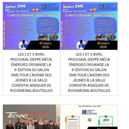
23 mars
20 mars
2026
2026
LES 2 ET 3 AVRIL
LES 2 ET 3 AVRIL
PROCHAIN, DIEPPE MÉCA
PROCHAIN, DIEPPE MÉCA
ÉNERGIES ORGANISE LA
ÉNERGIES ORGANISE LA
3ᵉ ÉDITION DU SALON
3ᵉ ÉDITION DU SALON
DME POUR L’AVENIR DES
DME POUR L’AVENIR DES
JEUNES À LA SALLE
JEUNES À LA SALLE
CORENTIN ANSQUER DE
CORENTIN ANSQUER DE
ROUXMESNIL-BOUTEILLES
ROUXMESNIL-BOUTEILLES