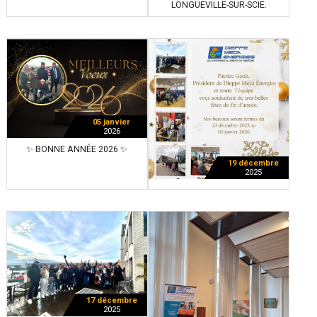
LONGUEVILLE-SUR-SCIE.
05 janvier
2026
✨ BONNE ANNÉE 2026 ✨
19 décembre
2025
17 décembre
2025