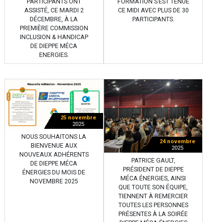
PARTICIPANTS ONT
FORMATION S’EST TENUE
ASSISTÉ, CE MARDI 2
CE MIDI AVEC PLUS DE 30
DÉCEMBRE, À LA
PARTICIPANTS.
PREMIÈRE COMMISSION
INCLUSION & HANDICAP
DE DIEPPE MÉCA
ENERGIES.
25 novembre
2025
NOUS SOUHAITONS LA
24 novembre
BIENVENUE AUX
2025
NOUVEAUX ADHÉRENTS
PATRICE GAULT,
DE DIEPPE MÉCA
PRÉSIDENT DE DIEPPE
ÉNERGIES DU MOIS DE
MÉCA ÉNERGIES, AINSI
NOVEMBRE 2025
QUE TOUTE SON ÉQUIPE,
TIENNENT À REMERCIER
TOUTES LES PERSONNES
PRÉSENTES À LA SOIRÉE