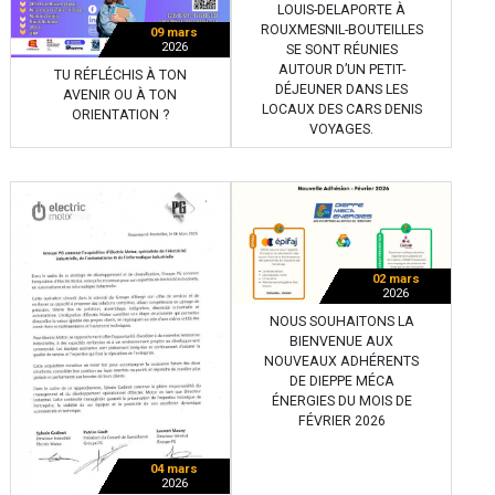
LOUIS-DELAPORTE À
ROUXMESNIL-BOUTEILLES
09 mars
2026
SE SONT RÉUNIES
AUTOUR D’UN PETIT-
TU RÉFLÉCHIS À TON
DÉJEUNER DANS LES
AVENIR OU À TON
LOCAUX DES CARS DENIS
ORIENTATION ?
VOYAGES.
02 mars
2026
NOUS SOUHAITONS LA
BIENVENUE AUX
NOUVEAUX ADHÉRENTS
DE DIEPPE MÉCA
ÉNERGIES DU MOIS DE
FÉVRIER 2026
04 mars
2026