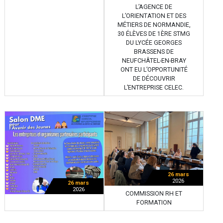
L’AGENCE DE
L’ORIENTATION ET DES
MÉTIERS DE NORMANDIE,
30 ÉLÈVES DE 1ÈRE STMG
DU LYCÉE GEORGES
BRASSENS DE
NEUFCHÂTEL-EN-BRAY
ONT EU L’OPPORTUNITÉ
DE DÉCOUVRIR
L’ENTREPRISE CELEC.
26 mars
2026
26 mars
2026
COMMISSION RH ET
FORMATION