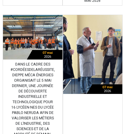
MAI 2026
07 mai
2026
DANS LE CADRE DES
#CORDÉESDELARÉUSSITE,
DIEPPE MÉCA ÉNERGIES
ORGANISAIT LE 5 MAI
DERNIER, UNE JOURNÉE
07 mai
DE DÉCOUVERTE
2026
INDUSTRIELLE ET
TECHNOLOGIQUE POUR
16 LYCÉEN·NES DU LYCÉE
PABLO NERUDA AFIN DE
VALORISER LES MÉTIERS
DE L’INDUSTRIE, DES
SCIENCES ET DE LA