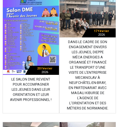
17 février
2026
DANS LE CADRE DE SON
ENGAGEMENT ENVERS
LES JEUNES, DIEPPE
MÉCA ENERGIES A
ORGANISÉ ET FINANCÉ
LE TRANSPORT D'UNE
20 février
2026
VISITE DE L’ENTREPRISE
MECANOLAV À
LE SALON DME REVIENT
NEUFCHÂTEL-EN-BRAY,
POUR ACCOMPAGNER
EN PARTENARIAT AVEC
LES JEUNES DANS LEUR
MAGALI KIBURSE DE
ORIENTATION ET LEUR
L'AGENCE DE
AVENIR PROFESSIONNEL !
L'ORIENTATION ET DES
MÉTIERS DE NORMANDIE.