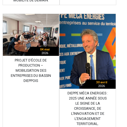
MOBILITÉ DE DEMAIN.
04 mai
2026
PROJET D’ÉCOLE DE
PRODUCTION –
MOBILISATION DES
ENTREPRISES DU BASSIN
DIEPPOIS
30 avril
2026
DIEPPE MÉCA ENERGIES :
2025 UNE ANNÉE SOUS
LE SIGNE DE LA
CROISSANCE, DE
L’INNOVATION ET DE
L’ENGAGEMENT
TERRITORIAL.