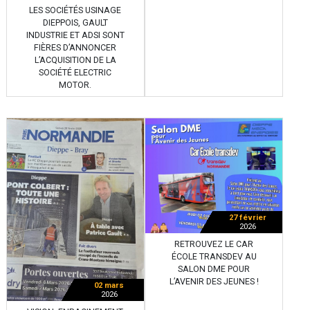
LES SOCIÉTÉS USINAGE
DIEPPOIS, GAULT
INDUSTRIE ET ADSI SONT
FIÈRES D’ANNONCER
L’ACQUISITION DE LA
SOCIÉTÉ ELECTRIC
MOTOR.
27 février
2026
RETROUVEZ LE CAR
ÉCOLE TRANSDEV AU
SALON DME POUR
L’AVENIR DES JEUNES !
02 mars
2026