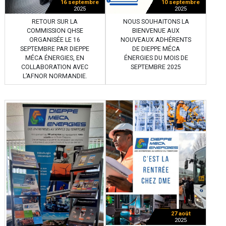
16 septembre
10 septembre
2025
2025
RETOUR SUR LA
NOUS SOUHAITONS LA
COMMISSION QHSE
BIENVENUE AUX
ORGANISÉE LE 16
NOUVEAUX ADHÉRENTS
SEPTEMBRE PAR DIEPPE
DE DIEPPE MÉCA
MÉCA ÉNERGIES, EN
ÉNERGIES DU MOIS DE
COLLABORATION AVEC
SEPTEMBRE 2025
L’AFNOR NORMANDIE.
27 août
2025