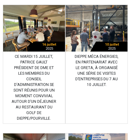
16 juillet
10 juillet
2025
2025
CE MARDI 15 JUILLET,
DIEPPE MÉCA ÉNERGIES,
PATRICE GAULT
EN PARTENARIAT AVEC
PRÉSIDENT DE DME ET
LE GRETA, À ORGANISÉ
LES MEMBRES DU
UNE SÉRIE DE VISITES
CONSEIL
D’ENTREPRISES DU 7 AU
D'ADMINISTRATION SE
10 JUILLET.
SONT RÉUNIS POUR UN
MOMENT CONVIVIAL
AUTOUR D’UN DÉJEUNER
AU RESTAURANT DU
GOLF DE
DIEPPE/POURVILLE.