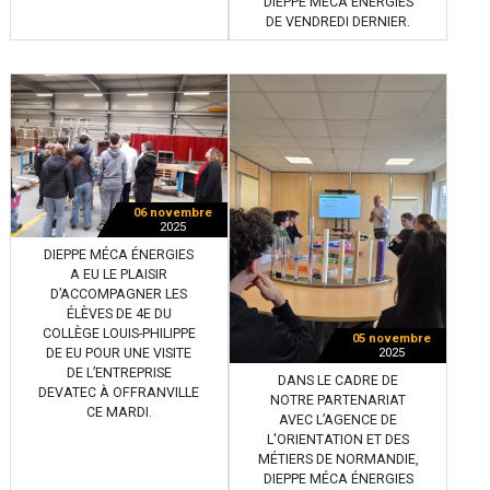
DIEPPE MÉCA ÉNERGIES
DE VENDREDI DERNIER.
06 novembre
2025
DIEPPE MÉCA ÉNERGIES
A EU LE PLAISIR
D’ACCOMPAGNER LES
ÉLÈVES DE 4E DU
COLLÈGE LOUIS-PHILIPPE
05 novembre
DE EU POUR UNE VISITE
2025
DE L’ENTREPRISE
DANS LE CADRE DE
DEVATEC À OFFRANVILLE
NOTRE PARTENARIAT
CE MARDI.
AVEC L’AGENCE DE
L'ORIENTATION ET DES
MÉTIERS DE NORMANDIE,
DIEPPE MÉCA ÉNERGIES