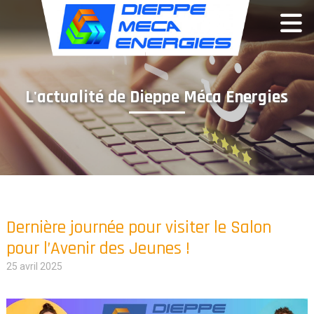
Panneau de gestion des cookies
L'actualité de Dieppe Méca Energies
Dernière journée pour visiter le Salon
pour l’Avenir des Jeunes !
25 avril 2025