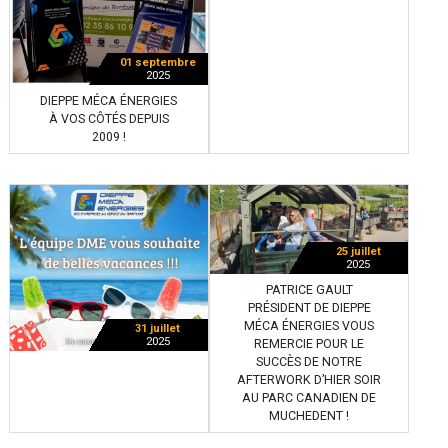
01 septembre
2025
DIEPPE MÉCA ÉNERGIES
À VOS CÔTÉS DEPUIS
2009 !
25 juillet
2025
PATRICE GAULT
PRÉSIDENT DE DIEPPE
MÉCA ÉNERGIES VOUS
31 juillet
2025
REMERCIE POUR LE
SUCCÈS DE NOTRE
AFTERWORK D’HIER SOIR
AU PARC CANADIEN DE
MUCHEDENT !