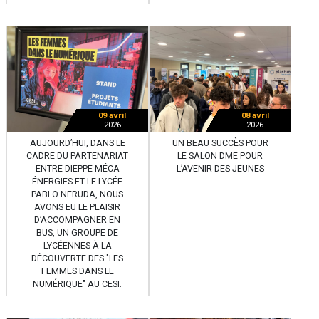
09 avril
08 avril
2026
2026
AUJOURD’HUI, DANS LE
UN BEAU SUCCÈS POUR
CADRE DU PARTENARIAT
LE SALON DME POUR
ENTRE DIEPPE MÉCA
L’AVENIR DES JEUNES
ÉNERGIES ET LE LYCÉE
PABLO NERUDA, NOUS
AVONS EU LE PLAISIR
D’ACCOMPAGNER EN
BUS, UN GROUPE DE
LYCÉENNES À LA
DÉCOUVERTE DES "LES
FEMMES DANS LE
NUMÉRIQUE" AU CESI.