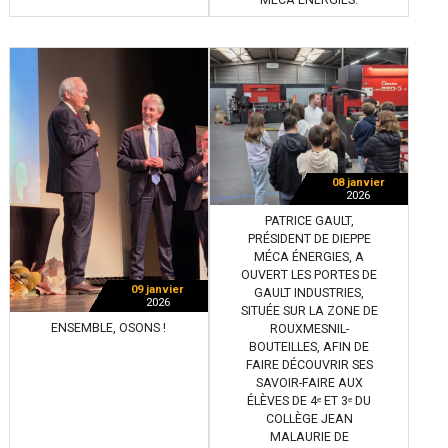
MÉCA ÉNERGIES.
08 janvier
2026
PATRICE GAULT,
PRÉSIDENT DE DIEPPE
MÉCA ÉNERGIES, A
OUVERT LES PORTES DE
09 janvier
GAULT INDUSTRIES,
2026
SITUÉE SUR LA ZONE DE
ENSEMBLE, OSONS !
ROUXMESNIL-
BOUTEILLES, AFIN DE
FAIRE DÉCOUVRIR SES
SAVOIR-FAIRE AUX
ÉLÈVES DE 4ᵉ ET 3ᵉ DU
COLLÈGE JEAN
MALAURIE DE