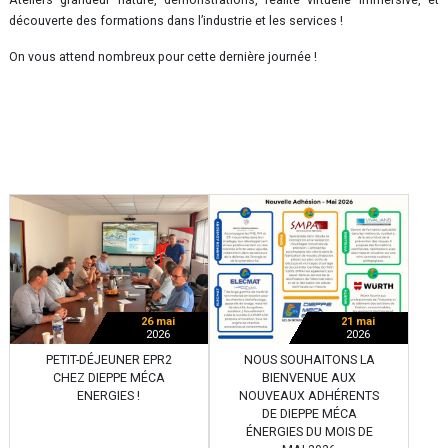
Ateliers grandeur nature, démonstrations, réalité virtuelle immersive, et
découverte des formations dans l’industrie et les services !
On vous attend nombreux pour cette dernière journée !
26 mai
21 mai
2026
2026
PETIT-DÉJEUNER EPR2
NOUS SOUHAITONS LA
CHEZ DIEPPE MÉCA
BIENVENUE AUX
ENERGIES !
NOUVEAUX ADHÉRENTS
DE DIEPPE MÉCA
ÉNERGIES DU MOIS DE