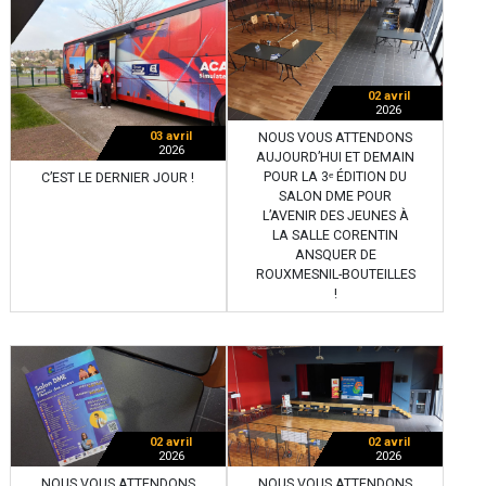
02 avril
2026
03 avril
NOUS VOUS ATTENDONS
2026
AUJOURD’HUI ET DEMAIN
POUR LA 3ᵉ ÉDITION DU
C’EST LE DERNIER JOUR !
SALON DME POUR
L’AVENIR DES JEUNES À
LA SALLE CORENTIN
ANSQUER DE
ROUXMESNIL-BOUTEILLES
!
02 avril
02 avril
2026
2026
NOUS VOUS ATTENDONS
NOUS VOUS ATTENDONS