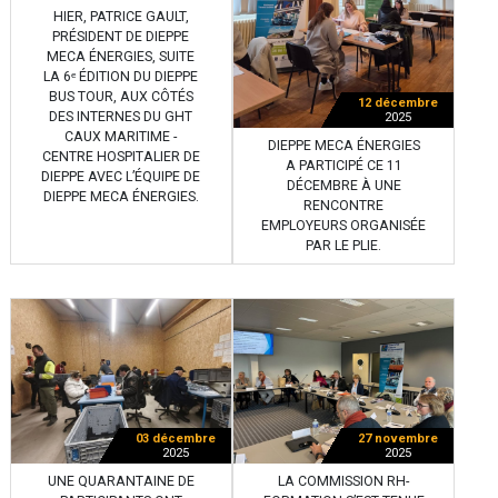
HIER, PATRICE GAULT,
PRÉSIDENT DE DIEPPE
MECA ÉNERGIES, SUITE
LA 6ᵉ ÉDITION DU DIEPPE
BUS TOUR, AUX CÔTÉS
12 décembre
DES INTERNES DU GHT
2025
CAUX MARITIME -
DIEPPE MECA ÉNERGIES
CENTRE HOSPITALIER DE
A PARTICIPÉ CE 11
DIEPPE AVEC L’ÉQUIPE DE
DÉCEMBRE À UNE
DIEPPE MECA ÉNERGIES.
RENCONTRE
EMPLOYEURS ORGANISÉE
PAR LE PLIE.
03 décembre
27 novembre
2025
2025
UNE QUARANTAINE DE
LA COMMISSION RH-