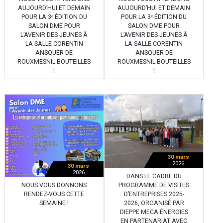
AUJOURD’HUI ET DEMAIN
AUJOURD’HUI ET DEMAIN
POUR LA 3ᵉ ÉDITION DU
POUR LA 3ᵉ ÉDITION DU
SALON DME POUR
SALON DME POUR
L’AVENIR DES JEUNES À
L’AVENIR DES JEUNES À
LA SALLE CORENTIN
LA SALLE CORENTIN
ANSQUER DE
ANSQUER DE
ROUXMESNIL-BOUTEILLES
ROUXMESNIL-BOUTEILLES
!
!
30 mars
2026
30 mars
2026
DANS LE CADRE DU
NOUS VOUS DONNONS
PROGRAMME DE VISITES
RENDEZ-VOUS CETTE
D’ENTREPRISES 2025-
SEMAINE !
2026, ORGANISÉ PAR
DIEPPE MECA ÉNERGIES
EN PARTENARIAT AVEC