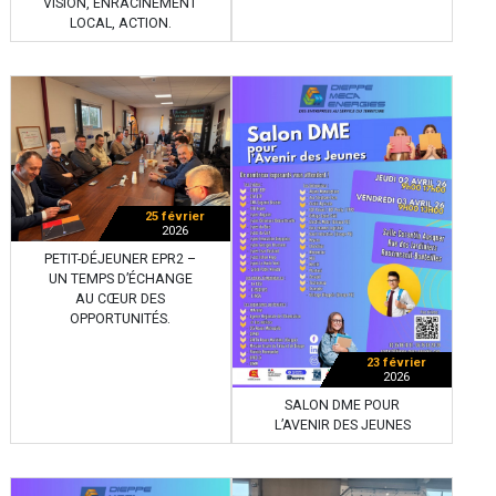
VISION, ENRACINEMENT
LOCAL, ACTION.
25 février
2026
PETIT-DÉJEUNER EPR2 –
UN TEMPS D’ÉCHANGE
AU CŒUR DES
OPPORTUNITÉS.
23 février
2026
SALON DME POUR
L’AVENIR DES JEUNES